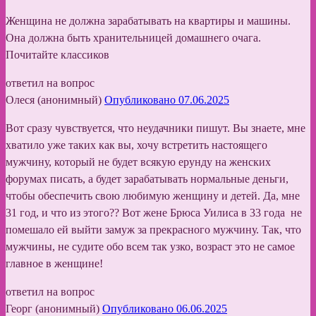
Женщина не должна зарабатывать на квартиры и машины.
Она должна быть хранительницей домашнего очага.
Почитайте классиков
ответил на вопрос
Олеся (анонимный)
Опубликовано 07.06.2025
Вот сразу чувствуется, что неудачники пишут. Вы знаете, мне
хватило уже таких как вы, хочу встретить настоящего
мужчину, который не будет всякую ерунду на женских
форумах писать, а будет зарабатывать нормальные деньги,
чтобы обеспечить свою любимую женщину и детей. Да, мне
31 год, и что из этого?? Вот жене Брюса Уилиса в 33 года не
помешало ей выйти замуж за прекрасного мужчину. Так, что
мужчины, не судите обо всем так узко, возраст это не самое
главное в женщине!
ответил на вопрос
Георг (анонимный)
Опубликовано 06.06.2025