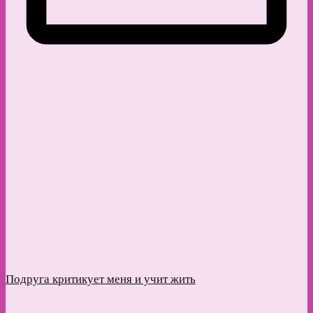
Подруга критикует меня и учит жить