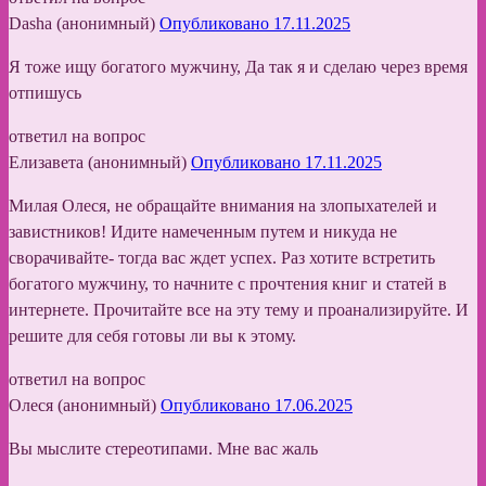
Dasha (анонимный)
Опубликовано 17.11.2025
Я тоже ищу богатого мужчину, Да так я и сделаю через время
отпишусь
ответил на вопрос
Елизавета (анонимный)
Опубликовано 17.11.2025
Милая Олеся, не обращайте внимания на злопыхателей и
завистников! Идите намеченным путем и никуда не
сворачивайте- тогда вас ждет успех. Раз хотите встретить
богатого мужчину, то начните с прочтения книг и статей в
интернете. Прочитайте все на эту тему и проанализируйте. И
решите для себя готовы ли вы к этому.
ответил на вопрос
Олеся (анонимный)
Опубликовано 17.06.2025
Вы мыслите стереотипами. Мне вас жаль