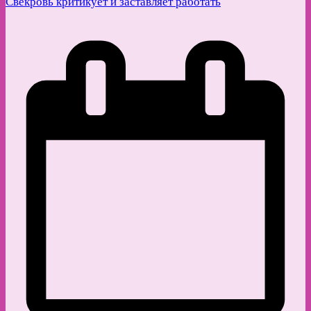
Свекровь критикует и заставляет работать