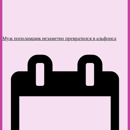
Муж пополамщик незаметно превратился в альфонса