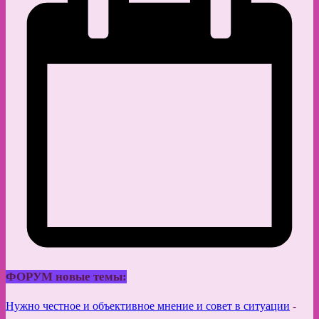
ФОРУМ новые темы:
Нужно честное и объективное мнение и совет в ситуации
-