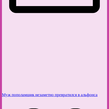
Муж пополамщик незаметно превратился в альфонса