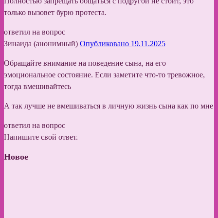
Полностью запрещать общаться с подругой не стоит, это
только вызовет бурю протеста.
ответил на вопрос
Зинаида (анонимный)
Опубликовано 19.11.2025
Обращайте внимание на поведение сына, на его
эмоциональное состояние. Если заметите что-то тревожное,
тогда вмешивайтесь
А так лучше не вмешиваться в личную жизнь сына как по мне
ответил на вопрос
Напишите свой ответ.
Новое