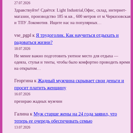
27.07.2026
Здравствуйте! Сдаётся: Light Industrial,Офис, склад, интернет-
магазин, производство 185 м.кв., 600 метров от м.Черкизовская
и ТПУ Локомотив. Ищите нас на популярных…
vse_pgpl
к
Я трудоголик. Как научиться отдыхать и
радоваться жизни?
18.07.2026
Не менее важно подготовить уютное место для отдыха —
одеяла, стулья и тенты, чтобы было комфортно проводить время
на открытом…
Георгина
к
Жадный мужчина скрывает свои деньги и
просит платить женщину
16.07.2026
презираю жадных мужчин
Галина
к
Муж старше жены на 24 года заявил, что
теперь ее очередь обеспечивать семью
13.07.2026