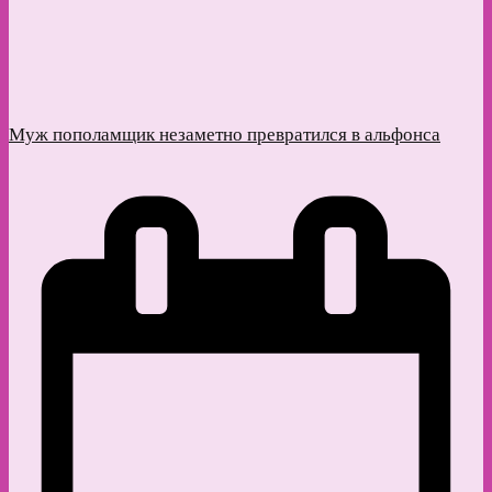
Муж пополамщик незаметно превратился в альфонса