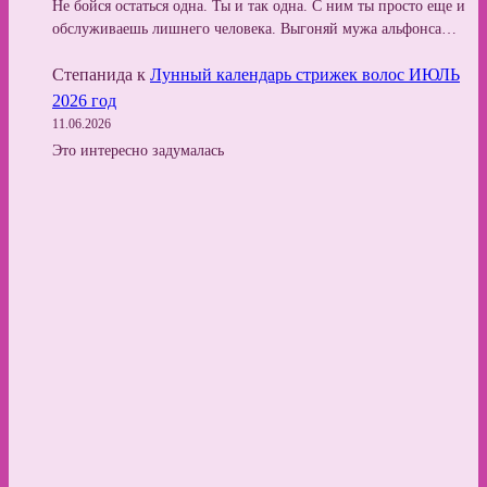
Не бойся остаться одна. Ты и так одна. С ним ты просто еще и
обслуживаешь лишнего человека. Выгоняй мужа альфонса…
Степанида
к
Лунный календарь стрижек волос ИЮЛЬ
2026 год
11.06.2026
Это интересно задумалась