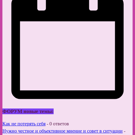
ФОРУМ новые темы:
Как не потерять себя
-
0 ответов
Нужно честное и объективное мнение и совет в ситуации
-