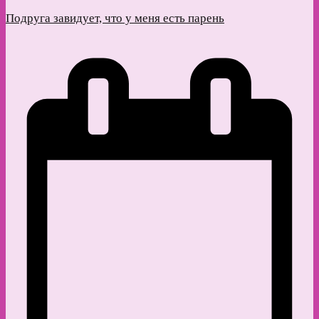
Подруга завидует, что у меня есть парень