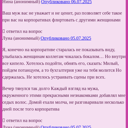
Нина (анонимный)
Опубликовано 06.07.2025
Ваш муж вас не уважает и не ценит, раз позволяет себе такое
при вас на корпоративах флиртовать с другими женщинами
ответил на вопрос
Луна (анонимный)
Опубликовано 05.07.2025
Я, конечно на корпоративе старалась не показывать виду,
улыбалась женщинам коллегам чокалась бокалом… Но внутри
все кипело. Хотелось подойти, обнять его, сказать: Милый,
пойдем потанцуем, а то бухгалтерия уже на тебя молится Но
сдержалась. Не хотелось устраивать сцены при всех.
Вечер тянулся так долго Каждый взгляд на мужа,
окруженного этими прекрасными незнакомками добавлял мне
седых волос. Домой ехали молча, не разговаривали несколько
дней после того корпоратива
ответил на вопрос
Луна (анонимный)
Опубликовано 05.07.2025