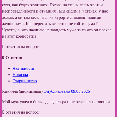
сухо, как будто отчитался. Готова на стены лезть от этой
несправедливости и отчаяния . Мы сидим в 4 стенах у нас
дождь, а он там веселится на курорте с подвыпившими
женщинами. Как пережить все это и не сойти с ума ?
Чувствую, что начинаю ненавидеть мужа за то что он поехал
на этот корпоратив
ответил на вопрос
9
Ответов
Активность
Новизна
Старшинство
Камилла (анонимный)
Опубликовано 09.05.2026
Мой муж ушел в бильярд еще вчера и не отвечает на звонки
ответил на вопрос