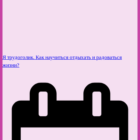
Я трудоголик. Как научиться отдыхать и радоваться
жизни?