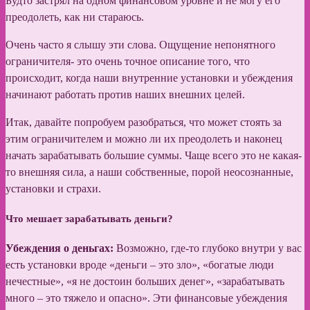
Будто застрял на одном финансовом уровне и не могу его
преодолеть, как ни стараюсь.
Очень часто я слышу эти слова. Ощущение непонятного
ограничителя- это очень точное описание того, что
происходит, когда наши внутренние установки и убеждения
начинают работать против наших внешних целей.
Итак, давайте попробуем разобраться, что может стоять за
этим ограничителем и можно ли их преодолеть и наконец
начать зарабатывать большие суммы. Чаще всего это не какая-
то внешняя сила, а наши собственные, порой неосознанные,
установки и страхи.
Что мешает зарабатывать деньги?
Убеждения о деньгах:
Возможно, где-то глубоко внутри у вас
есть установки вроде «деньги – это зло», «богатые люди
нечестные», «я не достоин больших денег», «зарабатывать
много – это тяжело и опасно». Эти финансовые убеждения