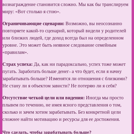
вознаграждение становится сложно. Мы как бы транслируем
миру: «Вот столько я стою».
Ограничивающие сценарии:
Возможно, вы неосознанно
повторяете какой-то сценарий, который видели у родителей
или близких людей, где доход всегда был на определенном
уровне. Это может быть неявное следование семейным
«правилам».
Страх успеха:
Да, как ни парадоксально, успех тоже может
пугать. Заработать больше денег- а что будет, если я начну
зарабатывать больше? Изменятся ли отношения с близкими?
Не стану ли я объектом зависти? Не потеряю ли я себя?
Отсутствие четкой цели или видения:
Иногда мы просто
плывем по течению, не имея ясного представления о том,
сколько и зачем хотим зарабатывать. Без конкретной цели
сложнее найти мотивацию и ресурсы для ее достижения.
Что сделать, чтобы зарабатывать больше?