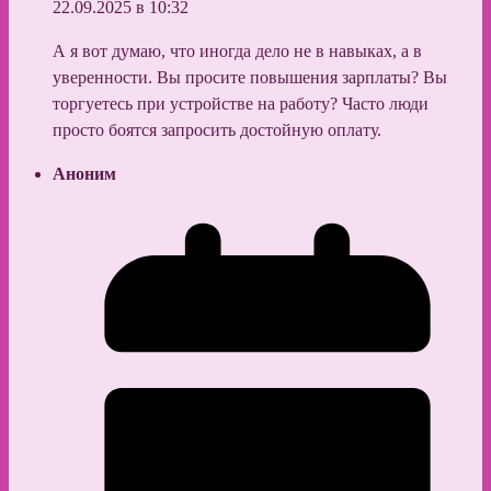
22.09.2025 в 10:32
А я вот думаю, что иногда дело не в навыках, а в
уверенности. Вы просите повышения зарплаты? Вы
торгуетесь при устройстве на работу? Часто люди
просто боятся запросить достойную оплату.
Аноним