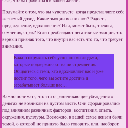
часа, чтобы проявиться в вашей жизни.
Подумайте о том, что вы чувствуете, когда представляете себе
желаемый доход. Какие эмоции возникают? Радость,
предвкушение, вдохновение? Или, может быть, тревога,
сомнения, страх? Если преобладают негативные эмоции, это
верный признак того, что внутри вас есть что-то, что требует
внимания.
Важно окружить себя успешными людьми,
которые поддерживают ваши стремления.
Общайтесь с теми, кто вдохновляет вас и уже
достиг того, чего вы хотите достичь и
зарабатывает больше вас…
Важно понимать, что эти ограничивающие убеждения о
деньгах не возникли на пустом месте. Они сформировались
под влиянием различных факторов: воспитания, опыта,
окружения, культуры. Возможно, в вашей семье деньги были
темой, о которой не принято было говорить, или, наоборот,