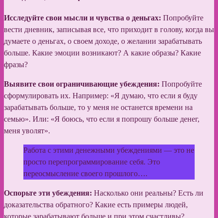
Исследуйте свои мысли и чувства о деньгах:
Попробуйте
вести дневник, записывая все, что приходит в голову, когда вы
думаете о деньгах, о своем доходе, о желании зарабатывать
больше. Какие эмоции возникают? А какие образы? Какие
фразы?
Выявите свои ограничивающие убеждения:
Попробуйте
сформулировать их. Например: «Я думаю, что если я буду
зарабатывать больше, то у меня не останется времени на
семью». Или: «Я боюсь, что если я попрошу больше денег,
меня уволят».
Работа с этими денежными убеждениями — это не
просто перепрограммирование себя. Это
переосмысление своего прошлого….
Оспорьте эти убеждения:
Насколько они реальны? Есть ли
доказательства обратного? Какие есть примеры людей,
которые зарабатывают больше и при этом счастливы?