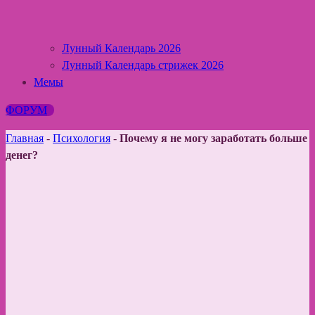
Лунный Календарь 2026
Лунный Календарь стрижек 2026
Мемы
ФОРУМ
Главная
-
Психология
-
Почему я не могу заработать больше
денег?