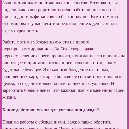
были источником постоянных конфликтов. Возможно, вы
видели, как ваши родители тяжело работали, но так и не
смогли достичь финансового благополучия. Все это могло
сформировать у вас негативное отношение к деньгам или
страх перед ними.
Работа с этими убеждениями- это не просто
перепрограммирование себя. Это, скорее даже
переосмысление своего прошлого, понимание его влияния на
настоящее и принятие осознанного решения о том, каким
будет ваше будущее. Это как освобождение от старых,
изношенных карт, которые больше не соответствуют вашим
целям, и создание новых, более точных и актуальных. И
заработать больше денег- это важный шаг к изменению своей
жизни.
Какие действия нужны для увеличения дохода?
Помимо работы с убеждениями, важно также обратить
внимание на свои действия. Часто мы застреваем в рутине,