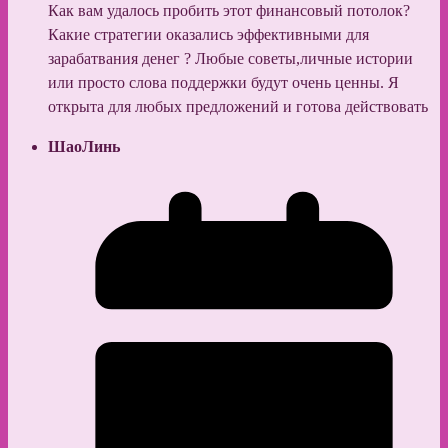
Как вам удалось пробить этот финансовый потолок?
Какие стратегии оказались эффективными для
зарабатвания денег ? Любые советы,личные истории
или просто слова поддержки будут очень ценны. Я
открыта для любых предложений и готова действовать
ШаоЛинь