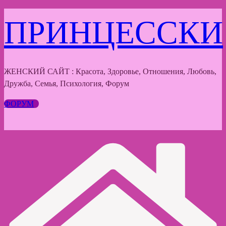
Перейти
ПРИНЦЕССКИ
к
содержимому
ЖЕНСКИЙ САЙТ : Красота, Здоровье, Отношения, Любовь,
Дружба, Семья, Психология, Форум
ФОРУМ