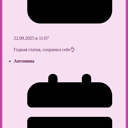
22.09.2025 в 11:07
Годная статья, сохранил себе👌
Антонина