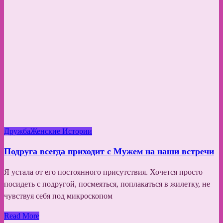
Дружба
Женские Истории
Подруга всегда приходит с Мужем на наши встречи
Я устала от его постоянного присутствия. Хочется просто
посидеть с подругой, посмеяться, поплакаться в жилетку, не
чувствуя себя под микроскопом
Read More