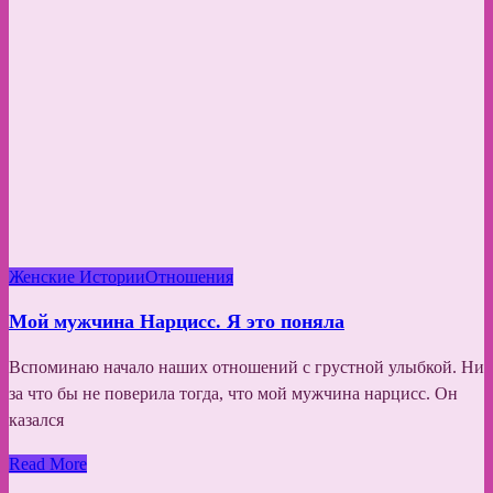
Женские Истории
Отношения
Мой мужчина Нарцисс. Я это поняла
Вспоминаю начало наших отношений с грустной улыбкой. Ни
за что бы не поверила тогда, что мой мужчина нарцисс. Он
казался
Read More