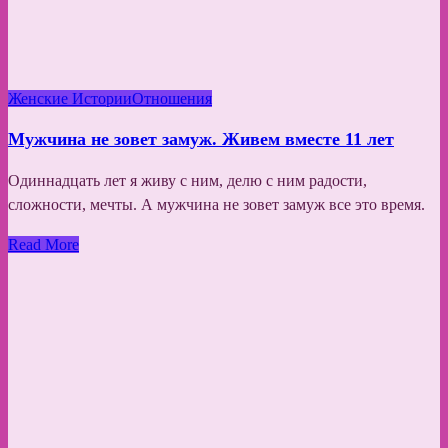
Женские Истории
Отношения
Мужчина не зовет замуж. Живем вместе 11 лет
Одиннадцать лет я живу с ним, делю с ним радости,
сложности, мечты. А мужчина не зовет замуж все это время.
Read More