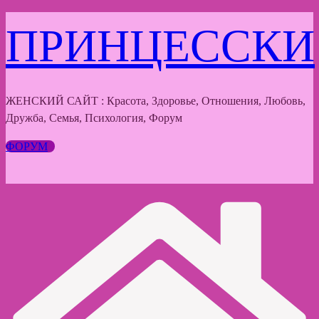
Перейти
ПРИНЦЕССКИ
к
содержимому
ЖЕНСКИЙ САЙТ : Красота, Здоровье, Отношения, Любовь,
Дружба, Семья, Психология, Форум
ФОРУМ