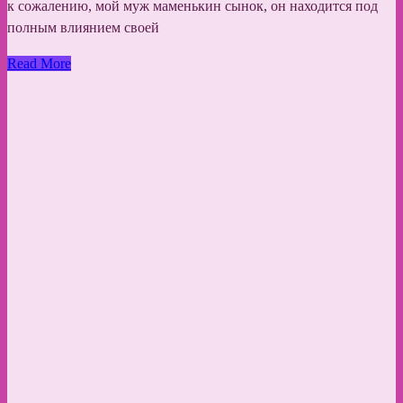
к сожалению, мой муж маменькин сынок, он находится под
полным влиянием своей
Read More