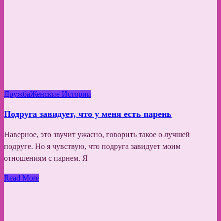
Дружба
Женские Истории
Подруга завидует, что у меня есть парень
Наверное, это звучит ужасно, говорить такое о лучшей
подруге. Но я чувствую, что подруга завидует моим
отношениям с парнем. Я
Read More