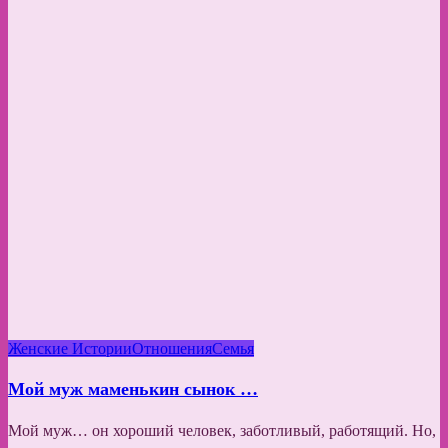
Женские Истории
Отношения
Семья
Мой муж маменькин сынок …
Мой муж… он хороший человек, заботливый, работящий. Но,