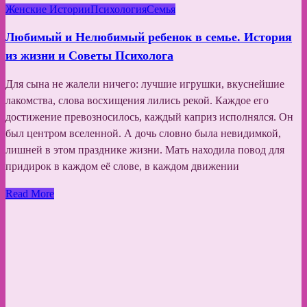
Женские Истории
Психология
Семья
Любимый и Нелюбимый ребенок в семье. История
из жизни и Советы Психолога
Для сына не жалели ничего: лучшие игрушки, вкуснейшие
лакомства, слова восхищения лились рекой. Каждое его
достижение превозносилось, каждый каприз исполнялся. Он
был центром вселенной. А дочь словно была невидимкой,
лишней в этом празднике жизни. Мать находила повод для
придирок в каждом её слове, в каждом движении
Read More