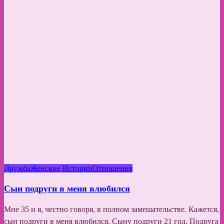
Дружба
Женские Истории
Отношения
Сын подруги в меня влюбился
Мне 35 и я, честно говоря, в полном замешательстве. Кажется,
сын подруги в меня влюбился. Сыну подруги 21 год. Подруга