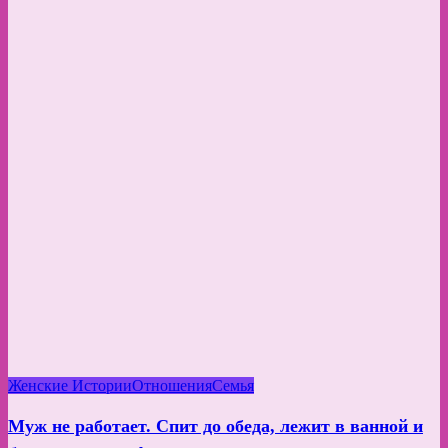
Женские Истории
Отношения
Семья
Муж не работает. Спит до обеда, лежит в ванной и