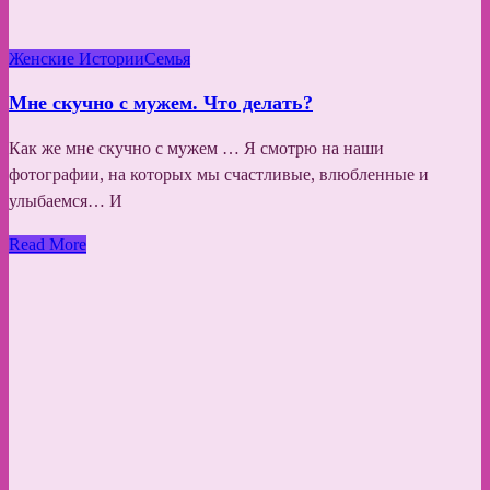
Женские Истории
Семья
Мне скучно с мужем. Что делать?
Как же мне скучно с мужем … Я смотрю на наши
фотографии, на которых мы счастливые, влюбленные и
улыбаемся… И
Read More