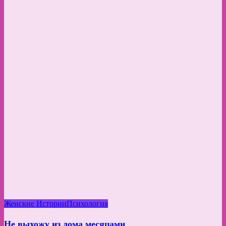
Женские Истории
Психология
Не выхожу из дома месяцами