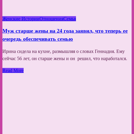
Женские Истории
Отношения
Семья
Муж старше жены на 24 года заявил, что теперь ее
очередь обеспечивать семью
Ирина сидела на кухне, размышляя о словах Геннадия. Ему
сейчас 56 лет, он старше жены и он решил, что наработался.
Read More