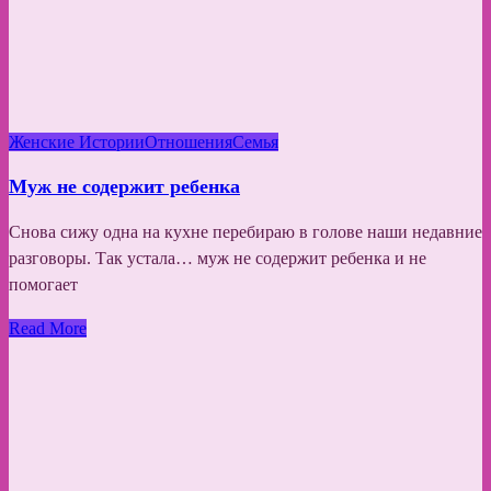
Женские Истории
Отношения
Семья
Муж не содержит ребенка
Снова сижу одна на кухне перебираю в голове наши недавние
разговоры. Так устала… муж не содержит ребенка и не
помогает
Read More