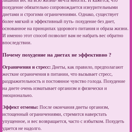
лишний вес на всю жизнь- мечта многих. И кажется, что
похудение обязательно сопровождается изнурительными
диетами и строгими ограничениями. Однако, существует
более мягкий и эффективный путь- похудение без диет,
основанное на принципах здорового питания и образа жизни.
И именно этот способ позволит вам не набрать вес обратно
впоследствии.
Почему похудение на диетах не эффективно ?
Ограничения и стресс:
Диеты, как правило, предполагают
жесткие ограничения в питании, что вызывает стресс,
раздражительность и постоянное чувство голода. Похудение
на диете очень изматывает организм и физически и
эмоционально.
Эффект отмены:
После окончания диеты организм,
истощенный ограничениями, стремится наверстать
упущенное, и вес возвращается, часто с избытком. Похудеть
удается не надолго.