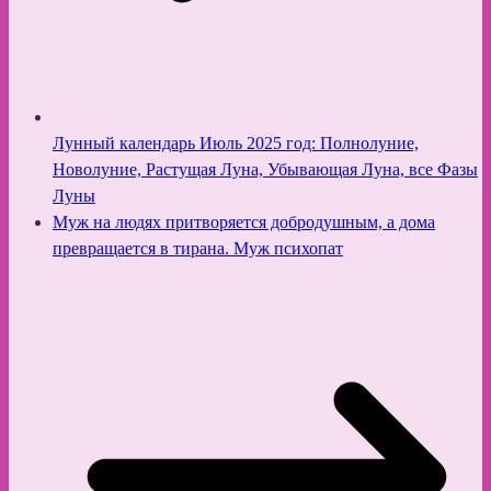
Лунный календарь Июль 2025 год: Полнолуние,
Новолуние, Растущая Луна, Убывающая Луна, все Фазы
Луны
Муж на людях притворяется добродушным, а дома
превращается в тирана. Муж психопат