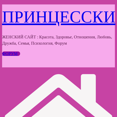
Перейти
ПРИНЦЕССКИ
к
содержимому
ЖЕНСКИЙ САЙТ : Красота, Здоровье, Отношения, Любовь,
Дружба, Семья, Психология, Форум
ФОРУМ