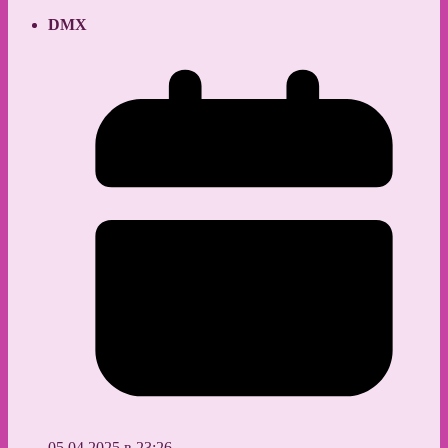
DMX
05.04.2025 в 23:26