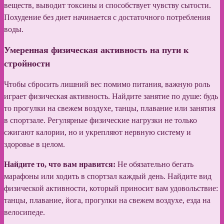
веществ, выводит токсины и способствует чувству сытости.
Похудение без диет начинается с достаточного потребления
воды.
Умеренная физическая активность на пути к
стройности
Чтобы сбросить лишний вес помимо питания, важную роль
играет физическая активность. Найдите занятие по душе: будь
то прогулки на свежем воздухе, танцы, плавание или занятия
в спортзале. Регулярные физические нагрузки не только
сжигают калории, но и укрепляют нервную систему и
здоровье в целом.
Найдите то, что вам нравится:
Не обязательно бегать
марафоны или ходить в спортзал каждый день. Найдите вид
физической активности, который приносит вам удовольствие:
танцы, плавание, йога, прогулки на свежем воздухе, езда на
велосипеде.