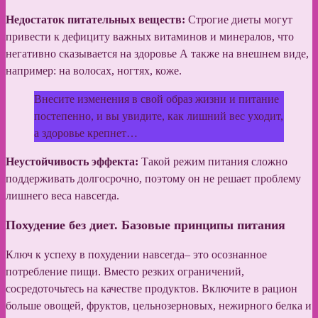
Недостаток питательных веществ:
Строгие диеты могут
привести к дефициту важных витаминов и минералов, что
негативно сказывается на здоровье А также на внешнем виде,
например: на волосах, ногтях, коже.
Внесите изменения в свой образ жизни и питание
постепенно, и вы увидите, как лишний вес уходит,
а здоровье крепнет…
Неустойчивость эффекта:
Такой режим питания сложно
поддерживать долгосрочно, поэтому он не решает проблему
лишнего веса навсегда.
Похудение без диет. Базовые принципы питания
Ключ к успеху в похудении навсегда– это осознанное
потребление пищи. Вместо резких ограничений,
сосредоточьтесь на качестве продуктов. Включите в рацион
больше овощей, фруктов, цельнозерновых, нежирного белка и