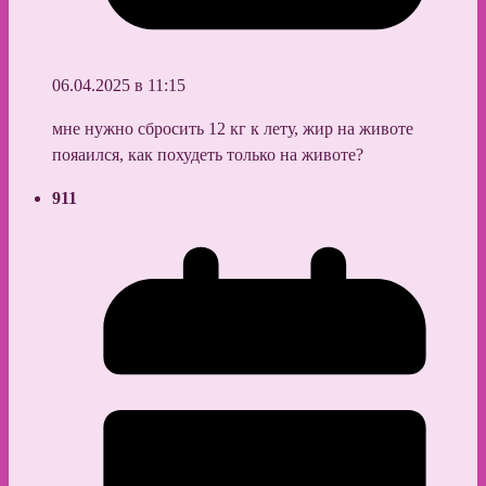
06.04.2025 в 11:15
мне нужно сбросить 12 кг к лету, жир на животе
пояаился, как похудеть только на животе?
911