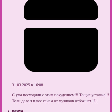
31.03.2025 в 16:08
С ума посходили с этим похудением!!! Тощие усталые!!!
Толи дело я плюс сайз а от мужиков отбоя нет !?!
nastya