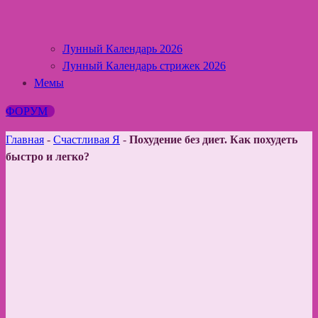
Лунный Календарь 2026
Лунный Календарь стрижек 2026
Мемы
ФОРУМ
Главная
-
Счастливая Я
-
Похудение без диет. Как похудеть
быстро и легко?