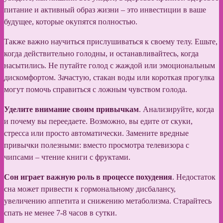
питание и активный образ жизни – это инвестиции в ваше
будущее, которые окупятся полностью.
Также важно научиться прислушиваться к своему телу. Ешьте,
когда действительно голодны, и останавливайтесь, когда
насытились. Не путайте голод с жаждой или эмоциональным
дискомфортом. Зачастую, стакан воды или короткая прогулка
могут помочь справиться с ложным чувством голода.
Уделите внимание своим привычкам
. Анализируйте, когда
и почему вы переедаете. Возможно, вы едите от скуки,
стресса или просто автоматически. Замените вредные
привычки полезными: вместо просмотра телевизора с
чипсами – чтение книги с фруктами.
Сон играет важную роль в процессе похудения
. Недостаток
сна может привести к гормональному дисбалансу,
увеличению аппетита и снижению метаболизма. Старайтесь
спать не менее 7-8 часов в сутки.