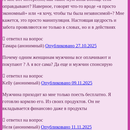
оправдывают? Наверное, говорят что-то вроде «я просто
экономный» или «я хочу, чтобы ты была независимой»? Мне
кажется, это просто манипуляция. Настоящая щедрость и
забота проявляются не только в словах, но и в действиях
ответил на вопрос
Тамара (анонимный)
Опубликовано 27.10.2025
Почему одним женщинам мужчины все оплачивают и
покупают ? А я все сама? Да еще и мужчин спонсирую
ответил на вопрос
Kelly (анонимный)
Опубликовано 09.11.2025
Мужчина приходит ко мне только поесть бесплатно. Я
готовлю кормлю его. Из своих продуктов. Он не
вкладывается финансово даже в продукты
ответил на вопрос
Неля (анонимный)
Опубликовано 11.11.2025