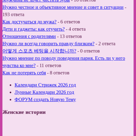
Нужно честное и объективное мнение и совет в ситуации
-
193 ответа
Как достучаться до мужа?
-
6 ответов
Дети и гаджеты: как отучить?
-
4 ответа
Отношения с родителями
-
13 ответов
Нужно ли всегда говорить правду близким?
-
2 ответа
어떻게 스포츠 베팅을 시작합니까?
-
0 ответов
Нужно мнение по поводу поведения парня. Есть ли у него
чувства ко мне?
-
11 ответов
Как не потерять себя
-
8 ответов
Календари Стрижек 2026 год
Лунные Календари 2026 год
ФОРУМ создать Новую Тему
Женские истории