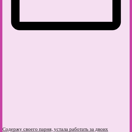
Содержу своего парня, устала работать за двоих