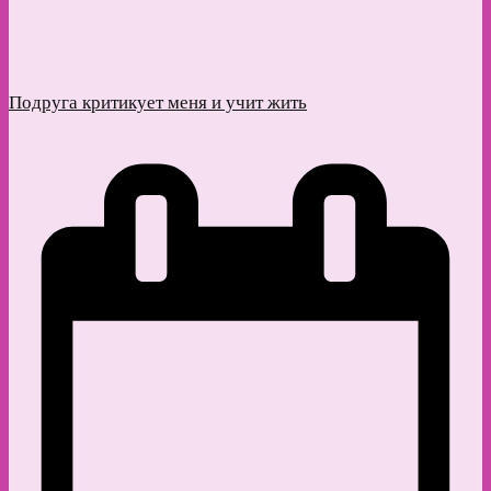
Подруга критикует меня и учит жить