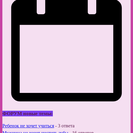
ФОРУМ новые темы:
Ребенок не хочет учиться
-
3 ответа
Мужчина не хочет чистить зубы
-
16 ответов