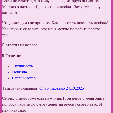
Вот и получается, что живу жизнью, которую ненавижу.
Мечтаю о настоящей, искренней любви. Замкнутый круг
какой-то.
Что делать, ума не приложу. Как перестать покупать любовь?
Как научиться верить, что меня можно полюбить просто
так…..
ответил на вопрос
9
Ответов
Активность
Новизна
Старшинство
Тамара (анонимный)
Опубликовано 24.10.2025
Сейчас у меня тоже есть мужчина. И он вчера у меня опять
попросил крупную сумму денег на ремонт своего авто. И
меня накрыло