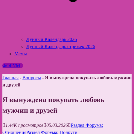
Лунный Календарь 2026
Лунный Календарь стрижек 2026
Мемы
ФОРУМ
Главная
-
Вопросы
-
Я вынуждена покупать любовь мужчин
и друзей
Я вынуждена покупать любовь
мужчин и друзей
1.44K просмотров
05.03.2026
Раздел Форума:
Отношения
Раздел Форума: Подруги