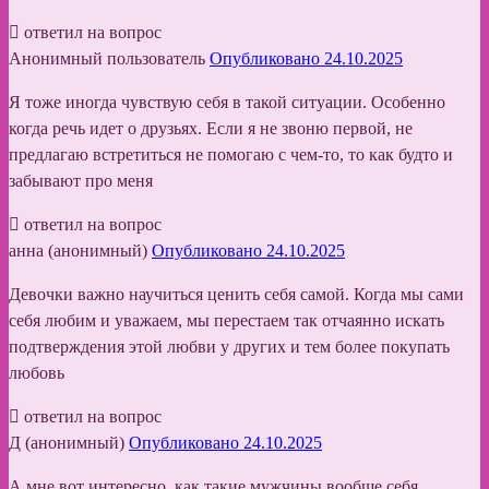
ответил на вопрос
Анонимный пользователь
Опубликовано 24.10.2025
Я тоже иногда чувствую себя в такой ситуации. Особенно
когда речь идет о друзьях. Если я не звоню первой, не
предлагаю встретиться не помогаю с чем-то, то как будто и
забывают про меня
ответил на вопрос
анна (анонимный)
Опубликовано 24.10.2025
Девочки важно научиться ценить себя самой. Когда мы сами
себя любим и уважаем, мы перестаем так отчаянно искать
подтверждения этой любви у других и тем более покупать
любовь
ответил на вопрос
Д (анонимный)
Опубликовано 24.10.2025
А мне вот интересно, как такие мужчины вообще себя