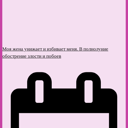
Моя жена унижает и избивает меня. В полнолуние
обострение злости и побоев