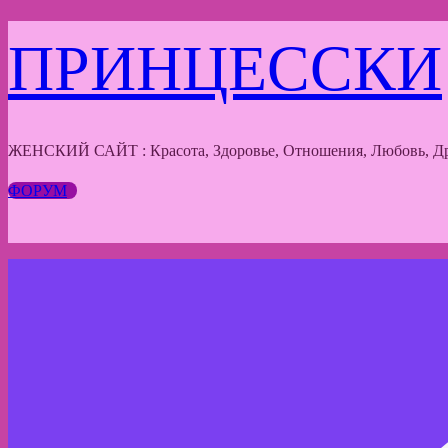
Перейти
ПРИНЦЕССКИ
к
содержимому
ЖЕНСКИЙ САЙТ : Красота, Здоровье, Отношения, Любовь, Др
ФОРУМ