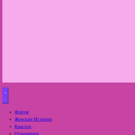
Форум
Женские Истории
Красота
Отношения