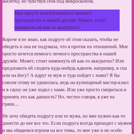
жилетку, не чувствуя себя под микроскопом.
Мне просто хочется немного личного
пространства в нашей дружбе. Может, стоит
намекнуть ей как-то аккуратно?
Короче я не знаю, как подруге об этом сказать, чтобы не
обидеть и она не подумала, что я против их отношений. Мне
просто хочется немного личного пространства в нашей
дружбе. Может, стоит намекнуть ей как-то аккуратно? Или
предложить ей сходить куда-нибудь вдвоем, например, в спа
или на йогу? А вдруг ее муж и туда пойдет с нами? Я бы
совсем этому не удивилась, ведь на кулинарный мастер-класс
и в сауну он уже ходил с нами. Или уже просто смириться и
принять это как данность? Но, честно говоря, я уже на
грани…
Не хочу обидеть подругу или ее мужа, но мне нужно как-то
донести до нее все это. Если подруга всегда приходит с мужем
и мы общаемся втроем на все темы, то мне уже и не особо