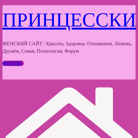
Перейти
ПРИНЦЕССКИ
к
содержимому
ЖЕНСКИЙ САЙТ : Красота, Здоровье, Отношения, Любовь,
Дружба, Семья, Психология, Форум
ФОРУМ