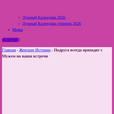
Лунный Календарь 2026
Лунный Календарь стрижек 2026
Мемы
ФОРУМ
Главная
-
Женские Истории
-
Подруга всегда приходит с
Мужем на наши встречи