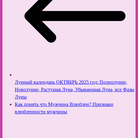
Лунный календарь ОКТЯБРЬ 2025 год: Полнолуние,
Новолуние, Растущая Луна, Убывающая Луна, все Фазы
Луны
Как понять что Мужчина Влюблен? Признаки
влюбленности мужчины