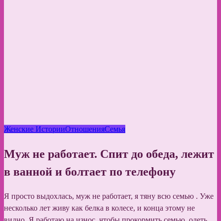
Женские Истории
Отношения
Семья
Муж не работает. Спит до обеда, лежит
в ванной и болтает по телефону
Я просто выдохлась, муж не работает, я тяну всю семью . Уже
несколько лет живу как белка в колесе, и конца этому не
видно. Я работаю на износ, чтобы прокормить семью, одеть