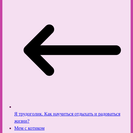
Я трудоголик. Как научиться отдыхать и радоваться
жизни?
Мем с котиком