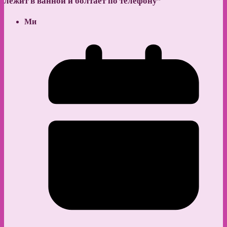
лежит в ванной и болтает по телефону
”
Ми