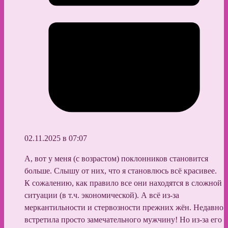
02.11.2025 в 07:07
А, вот у меня (с возрастом) поклонников становится
больше. Слышу от них, что я становлюсь всё красивее.
К сожалению, как правило все они находятся в сложной
ситуации (в т.ч. экономической). А всё из-за
меркантильности и стервозности прежних жён. Недавно
встретила просто замечательного мужчину! Но из-за его