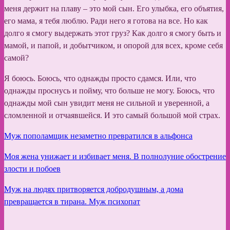
меня держит на плаву – это мой сын. Его улыбка, его объятия,
его мама, я тебя люблю. Ради него я готова на все. Но как
долго я смогу выдержать этот груз? Как долго я смогу быть и
мамой, и папой, и добытчиком, и опорой для всех, кроме себя
самой?
Я боюсь. Боюсь, что однажды просто сдамся. Или, что
однажды проснусь и пойму, что больше не могу. Боюсь, что
однажды мой сын увидит меня не сильной и уверенной, а
сломленной и отчаявшейся. И это самый большой мой страх.
Муж пополамщик незаметно превратился в альфонса
Моя жена унижает и избивает меня. В полнолуние обострение
злости и побоев
Муж на людях притворяется добродушным, а дома
превращается в тирана. Муж психопат