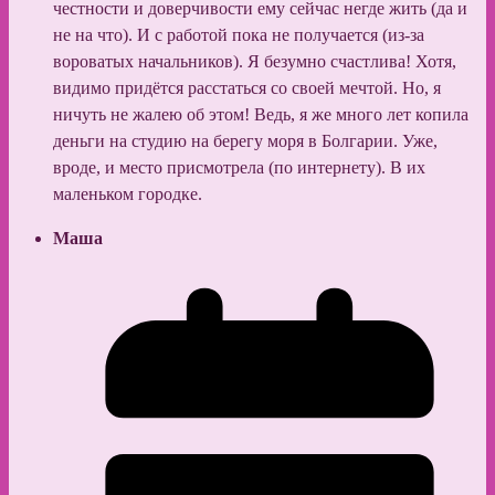
честности и доверчивости ему сейчас негде жить (да и
не на что). И с работой пока не получается (из-за
вороватых начальников). Я безумно счастлива! Хотя,
видимо придётся расстаться со своей мечтой. Но, я
ничуть не жалею об этом! Ведь, я же много лет копила
деньги на студию на берегу моря в Болгарии. Уже,
вроде, и место присмотрела (по интернету). В их
маленьком городке.
Маша