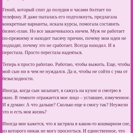
Гений, который спит до полудня и часами болтает по
телефону. Я даже пыталась его подтолкнуть, предлагала
конкретные варианты, искала курсы, помогала составить
бизнес-план. Но все заканчивалось ничем. Муж не работает
по-прежнему и находит тысячу причин, почему мои идеи не
подходят, почему это не сработает. Всегда находил. И я
перестала. Просто перестала надеяться.
Теперь я просто работаю. Работаю, чтобы выжить. Еще, чтобы
мой сын ни в чем не нуждался. Да и, чтобы не сойти с ума от
безысходности.
Иногда, когда сын засыпает, я сажусь на кухне и смотрю в
окно. В темноте отражается мое лицо – уставшее, измученное.
И я думаю: А что дальше? Сколько еще я смогу так? Неужели
это и есть моя жизнь?
Иногда мне кажется, что я застряла в каком-то кошмарном сне,
из которого никак не могу проснуться. И единственное, что