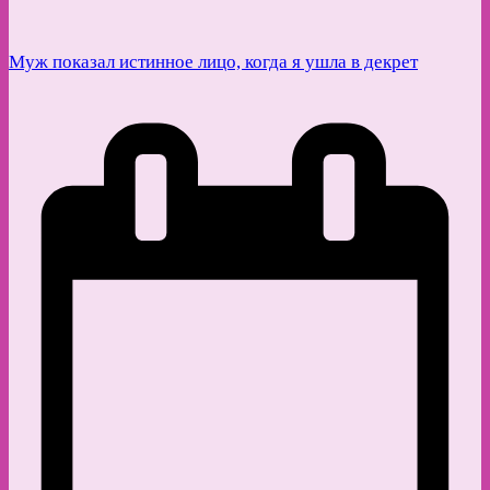
Муж показал истинное лицо, когда я ушла в декрет