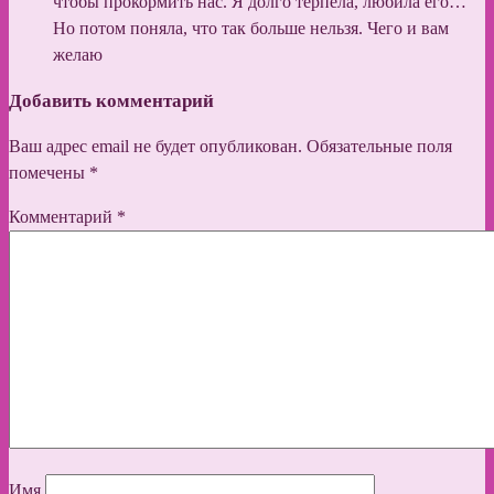
чтобы прокормить нас. Я долго терпела, любила его…
Но потом поняла, что так больше нельзя. Чего и вам
желаю
Добавить комментарий
Ваш адрес email не будет опубликован.
Обязательные поля
помечены
*
Комментарий
*
Имя