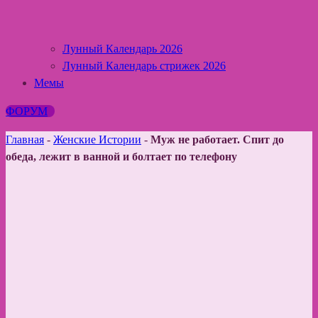
Лунный Календарь 2026
Лунный Календарь стрижек 2026
Мемы
ФОРУМ
Главная
-
Женские Истории
-
Муж не работает. Спит до
обеда, лежит в ванной и болтает по телефону