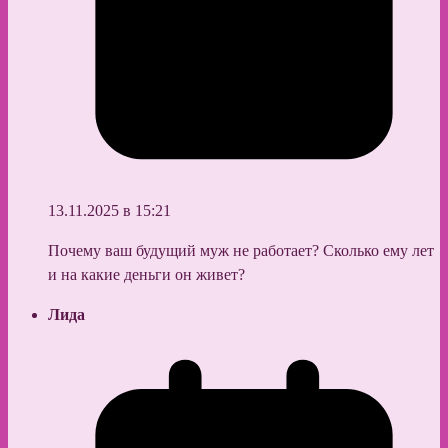
13.11.2025 в 15:21
Почему ваш будущий муж не работает? Сколько ему лет
и на какие деньги он живет?
Лида