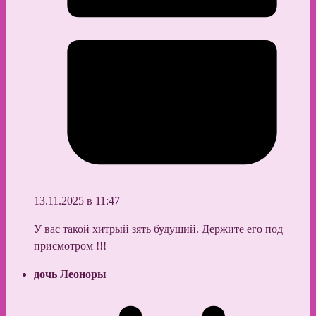
13.11.2025 в 11:47
У вас такой хитрый зять будущий. Держите его под
присмотром !!!
дочь Леоноры