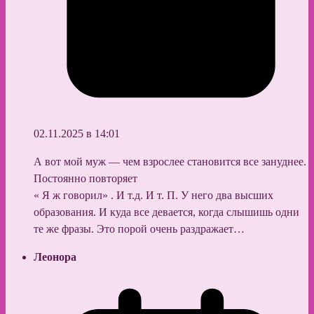
02.11.2025 в 14:01
А вот мой муж — чем взрослее становится все зануднее.
Постоянно повторяет
« Я ж говорил» . И т.д. И т. П. У него два высших
образования. И куда все девается, когда слышишь одни
те же фразы. Это порой очень раздражает…
Леонора