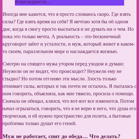
безысходности…
Иногда мне кажется, что я просто сломаюсь скоро. Где взять
силы? Где взять время на себя? Я мечтаю хотя бы об одном
дне, когда я смогу просто выспаться и не думать ни о чем. Но
пока это только мечта. А реальность – это бесконечный
круговорот забот и усталости, и муж, который живет в каком-
то своем, параллельном мире и наслаждается жизнью.
Смотрю на спящего мужа утором перед уходом и думаю:
Неужели он не видит, что происходит? Неужели ему не
стыдно? Но потом отгоняю эти мысли. Злость только
отнимает силы, которых и так почти не осталось. Я пыталась с
ним говорить, объясняла, как мне тяжело, просила о помощи.
Сначала он обещал, клялся, что вот-вот все изменится. Потом
начал огрызаться, говорить, что я не верю в него, что душа его
творческая, и ей нужно пространство для полета, а бытовые
проблемы только душат его гений.
Муж не работает, спит до обеда… Что делать?