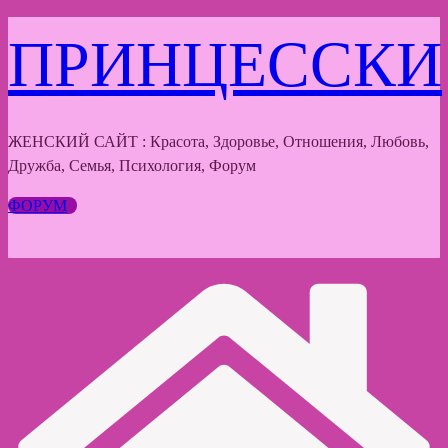
Перейти
ПРИНЦЕССКИ
к
содержимому
ЖЕНСКИЙ САЙТ : Красота, Здоровье, Отношения, Любовь,
Дружба, Семья, Психология, Форум
ФОРУМ