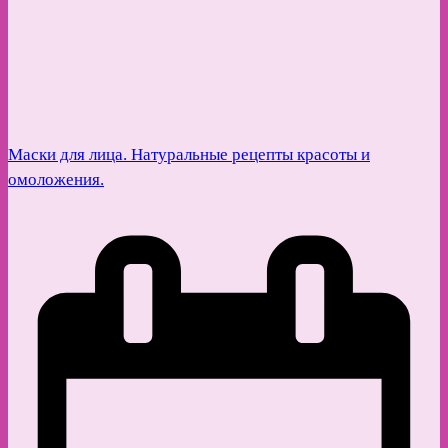
Маски для лица. Натуральные рецепты красоты и
омоложения.