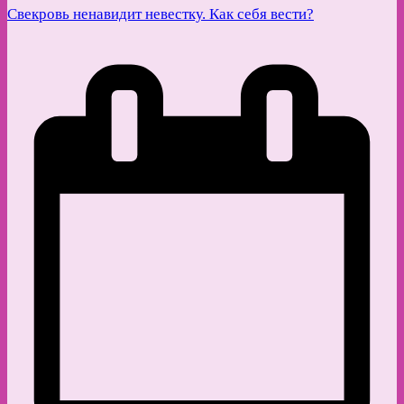
Свекровь ненавидит невестку. Как себя вести?