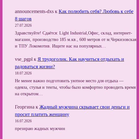
announcements-dxs
к
Как полюбить себя? Любовь к себе
8 шагов
27.07.2026
Здравствуйте! Сдаётся: Light Industrial,Офис, склад, интернет-
магазин, производство 185 м.кв., 600 метров от м.Черкизовская
и ТПУ Локомотив. Ищите нас на популярных…
vse_pgpl
к
Я трудоголик. Как научиться отдыхать и
радоваться жизни?
18.07.2026
Не менее важно подготовить уютное место для отдыха —
одеяла, стулья и тенты, чтобы было комфортно проводить время
на открытом…
Георгина
к
Жадный мужчина скрывает свои деньги и
просит платить женщину
16.07.2026
презираю жадных мужчин