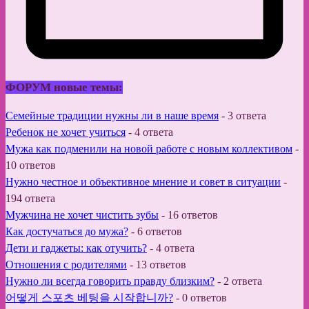
ФОРУМ новые темы:
Семейные традиции нужны ли в наше время
-
3 ответа
Ребенок не хочет учиться
-
4 ответа
Мужа как подменили на новой работе с новым коллективом
-
10 ответов
Нужно честное и объективное мнение и совет в ситуации
-
194 ответа
Мужчина не хочет чистить зубы
-
16 ответов
Как достучаться до мужа?
-
6 ответов
Дети и гаджеты: как отучить?
-
4 ответа
Отношения с родителями
-
13 ответов
Нужно ли всегда говорить правду близким?
-
2 ответа
어떻게 스포츠 베팅을 시작합니까?
-
0 ответов