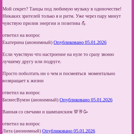
Мой секрет? Танцы под любимую музыку в одиночестве!
Никаких зрителей только я и ритм. Уже через пару минут
чувствую прилив энергии и позитива 💪
ответил на вопрос
Екатерина (анонимный)
Опубликовано 05.01.2026
Если чувствую что настроение на нуле то сразу звоню
лучшему другу или подруге.
Просто поболтать ни о чем и посмеяться моментально
возвращает к жизни
ответил на вопрос
БизнесВумэн (анонимный)
Опубликовано 05.01.2026
Ванная со свечами и шампанским 💯🥂🥳
ответил на вопрос
Лита (анонимный)
Опубликовано 05.01.2026