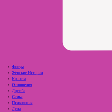
Форум
Женские Истории
Красота
Отношения
Дружба
Семья
Психология
Луна