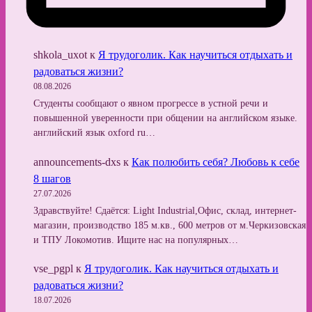
shkola_uxot
к
Я трудоголик. Как научиться отдыхать и
радоваться жизни?
08.08.2026
Студенты сообщают о явном прогрессе в устной речи и
повышенной уверенности при общении на английском языке.
английский язык oxford ru…
announcements-dxs
к
Как полюбить себя? Любовь к себе
8 шагов
27.07.2026
Здравствуйте! Сдаётся: Light Industrial,Офис, склад, интернет-
магазин, производство 185 м.кв., 600 метров от м.Черкизовская
и ТПУ Локомотив. Ищите нас на популярных…
vse_pgpl
к
Я трудоголик. Как научиться отдыхать и
радоваться жизни?
18.07.2026