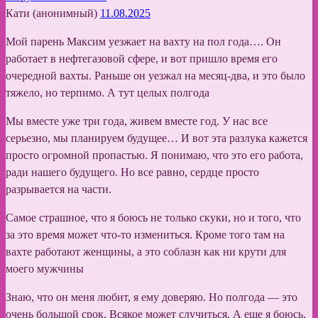
Кати (анонимный)
11.08.2025
Мой парень Максим уезжает на вахту на пол года…. Он
работает в нефтегазовой сфере, и вот пришло время его
очередной вахты. Раньше он уезжал на месяц-два, и это было
тяжело, но терпимо. А тут целых полгода
Мы вместе уже три года, живем вместе год. У нас все
серьезно, мы планируем будущее… И вот эта разлука кажется
просто огромной пропастью. Я понимаю, что это его работа,
ради нашего будущего. Но все равно, сердце просто
разрывается на части.
Самое страшное, что я боюсь не только скуки, но и того, что
за это время может что-то измениться. Кроме того там на
вахте работают женщины, а это соблазн как ни крути для
моего мужчины
Знаю, что он меня любит, я ему доверяю. Но полгода — это
очень большой срок. Всякое может случиться. А еще я боюсь,