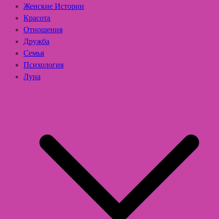
Женские Истории
Красота
Отношения
Дружба
Семья
Психология
Луна