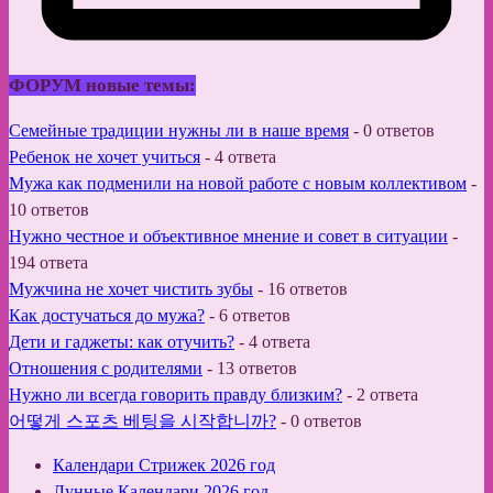
ФОРУМ новые темы:
Семейные традиции нужны ли в наше время
-
0 ответов
Ребенок не хочет учиться
-
4 ответа
Мужа как подменили на новой работе с новым коллективом
-
10 ответов
Нужно честное и объективное мнение и совет в ситуации
-
194 ответа
Мужчина не хочет чистить зубы
-
16 ответов
Как достучаться до мужа?
-
6 ответов
Дети и гаджеты: как отучить?
-
4 ответа
Отношения с родителями
-
13 ответов
Нужно ли всегда говорить правду близким?
-
2 ответа
어떻게 스포츠 베팅을 시작합니까?
-
0 ответов
Календари Стрижек 2026 год
Лунные Календари 2026 год