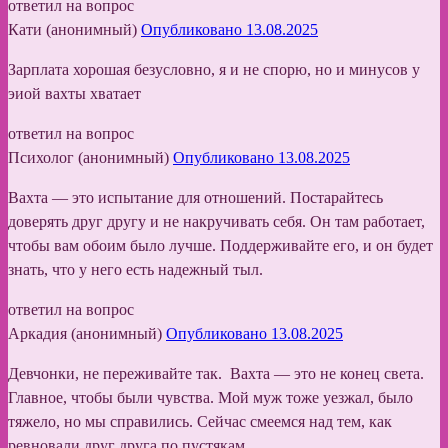
ответил на вопрос
Кати (анонимный)
Опубликовано 13.08.2025
Зарплата хорошая безусловно, я и не спорю, но и минусов у
эиой вахты хватает
ответил на вопрос
Психолог (анонимный)
Опубликовано 13.08.2025
Вахта — это испытание для отношений. Постарайтесь
доверять друг другу и не накручивать себя. Он там работает,
чтобы вам обоим было лучше. Поддерживайте его, и он будет
знать, что у него есть надежный тыл.
ответил на вопрос
Аркадия (анонимный)
Опубликовано 13.08.2025
Девчонки, не переживайте так. Вахта — это не конец света.
Главное, чтобы были чувства. Мой муж тоже уезжал, было
тяжело, но мы справились. Сейчас смеемся над тем, как
ревновали друг друга по пустякам.