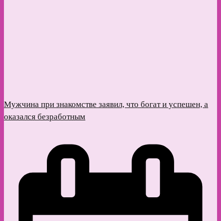
Мужчина при знакомстве заявил, что богат и успешен, а
оказался безработным