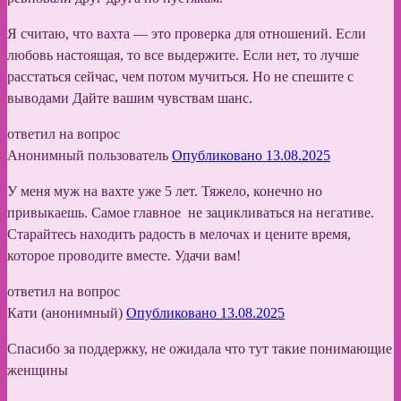
Я считаю, что вахта — это проверка для отношений. Если
любовь настоящая, то все выдержите. Если нет, то лучше
расстаться сейчас, чем потом мучиться. Но не спешите с
выводами Дайте вашим чувствам шанс.
ответил на вопрос
Анонимный пользователь
Опубликовано 13.08.2025
У меня муж на вахте уже 5 лет. Тяжело, конечно но
привыкаешь. Самое главное не зацикливаться на негативе.
Старайтесь находить радость в мелочах и цените время,
которое проводите вместе. Удачи вам!
ответил на вопрос
Кати (анонимный)
Опубликовано 13.08.2025
Спасибо за поддержку, не ожидала что тут такие понимающие
женщины