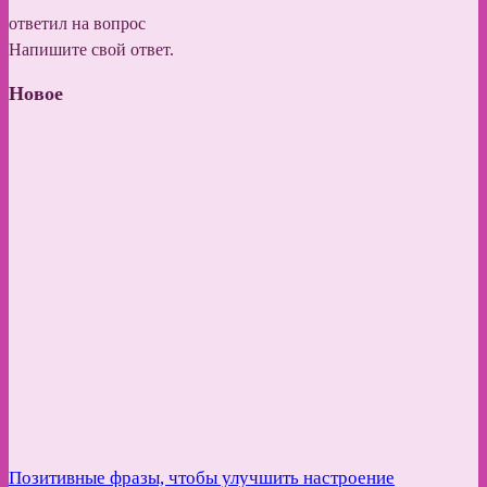
ответил на вопрос
Напишите свой ответ.
Новое
Позитивные фразы, чтобы улучшить настроение