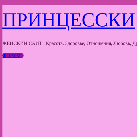
Перейти
ПРИНЦЕССКИ
к
содержимому
ЖЕНСКИЙ САЙТ : Красота, Здоровье, Отношения, Любовь, Др
ФОРУМ