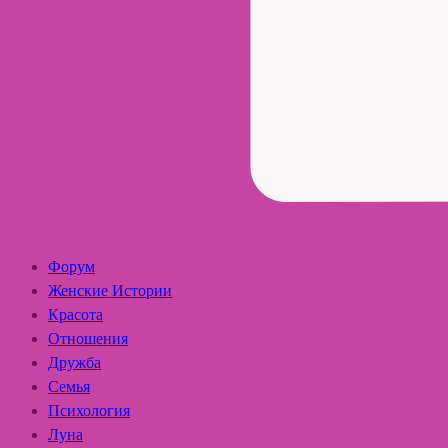
Форум
Женские Истории
Красота
Отношения
Дружба
Семья
Психология
Луна