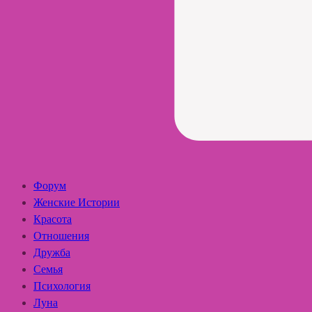
Форум
Женские Истории
Красота
Отношения
Дружба
Семья
Психология
Луна