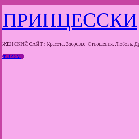
Перейти
ПРИНЦЕССКИ
к
содержимому
ЖЕНСКИЙ САЙТ : Красота, Здоровье, Отношения, Любовь, Др
ФОРУМ