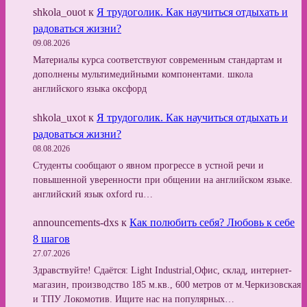
shkola_ouot
к
Я трудоголик. Как научиться отдыхать и
радоваться жизни?
09.08.2026
Материалы курса соответствуют современным стандартам и
дополнены мультимедийными компонентами. школа
английского языка оксфорд
shkola_uxot
к
Я трудоголик. Как научиться отдыхать и
радоваться жизни?
08.08.2026
Студенты сообщают о явном прогрессе в устной речи и
повышенной уверенности при общении на английском языке.
английский язык oxford ru…
announcements-dxs
к
Как полюбить себя? Любовь к себе
8 шагов
27.07.2026
Здравствуйте! Сдаётся: Light Industrial,Офис, склад, интернет-
магазин, производство 185 м.кв., 600 метров от м.Черкизовская
и ТПУ Локомотив. Ищите нас на популярных…