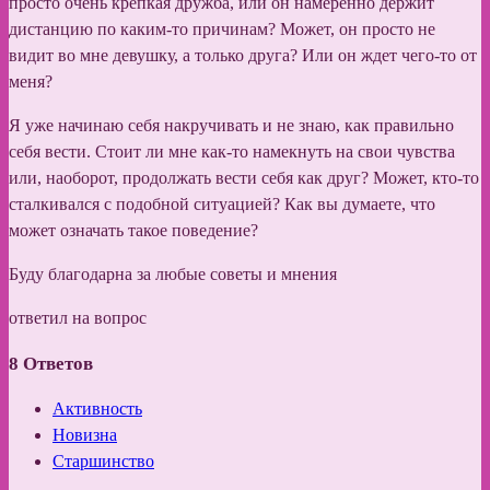
просто очень крепкая дружба, или он намеренно держит
дистанцию по каким-то причинам? Может, он просто не
видит во мне девушку, а только друга? Или он ждет чего-то от
меня?
Я уже начинаю себя накручивать и не знаю, как правильно
себя вести. Стоит ли мне как-то намекнуть на свои чувства
или, наоборот, продолжать вести себя как друг? Может, кто-то
сталкивался с подобной ситуацией? Как вы думаете, что
может означать такое поведение?
Буду благодарна за любые советы и мнения
ответил на вопрос
8
Ответов
Активность
Новизна
Старшинство