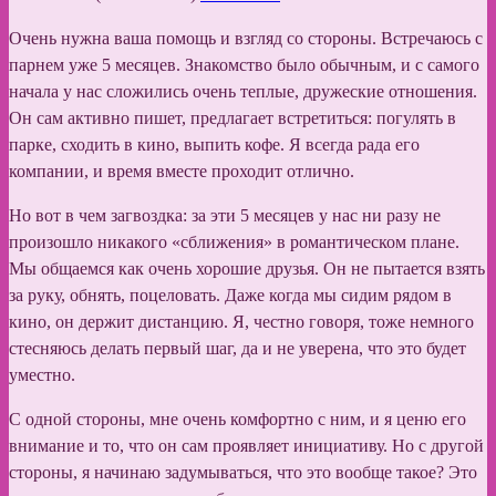
Очень нужна ваша помощь и взгляд со стороны. Встречаюсь с
парнем уже 5 месяцев. Знакомство было обычным, и с самого
начала у нас сложились очень теплые, дружеские отношения.
Он сам активно пишет, предлагает встретиться: погулять в
парке, сходить в кино, выпить кофе. Я всегда рада его
компании, и время вместе проходит отлично.
Но вот в чем загвоздка: за эти 5 месяцев у нас ни разу не
произошло никакого «сближения» в романтическом плане.
Мы общаемся как очень хорошие друзья. Он не пытается взять
за руку, обнять, поцеловать. Даже когда мы сидим рядом в
кино, он держит дистанцию. Я, честно говоря, тоже немного
стесняюсь делать первый шаг, да и не уверена, что это будет
уместно.
С одной стороны, мне очень комфортно с ним, и я ценю его
внимание и то, что он сам проявляет инициативу. Но с другой
стороны, я начинаю задумываться, что это вообще такое? Это