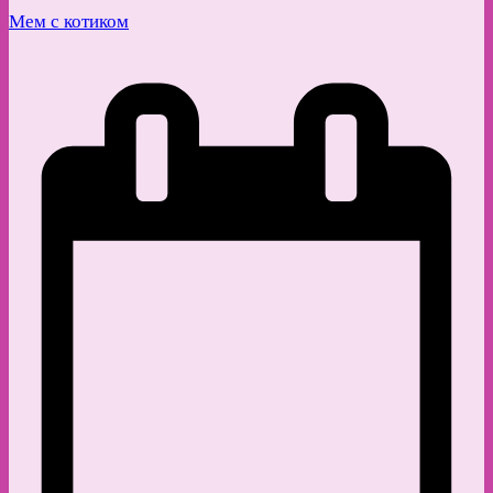
Мем с котиком