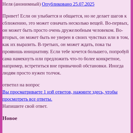
Неля (анонимный)
Опубликовано 25.07.2025
Привет! Если он улыбается и общается, но не делает шагов к
сближению, это может означать несколько вещей. Во-первых,
он может быть просто очень дружелюбным человеком. Во-
вторых, он может быть не уверен в своих чувствах или в том,
как их выразить. В-третьих, он может ждать, пока ты
проявишь инициативу. Если тебе хочется большего, попробуй
сама намекнуть или предложить что-то более конкретное,
например, встретиться вне привычной обстановки. Иногда
людям просто нужен толчок.
ответил на вопрос
Вы просматриваете 1 из8 ответов, нажмите здесь, чтобы
просмотреть все ответы.
Напишите свой ответ.
Новое