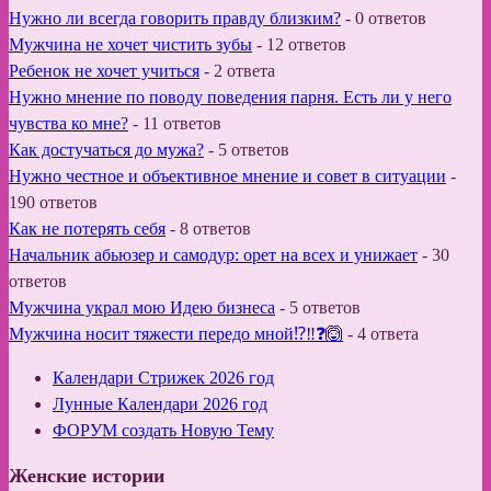
Нужно ли всегда говорить правду близким?
-
0 ответов
Мужчина не хочет чистить зубы
-
12 ответов
Ребенок не хочет учиться
-
2 ответа
Нужно мнение по поводу поведения парня. Есть ли у него
чувства ко мне?
-
11 ответов
Как достучаться до мужа?
-
5 ответов
Нужно честное и объективное мнение и совет в ситуации
-
190 ответов
Как не потерять себя
-
8 ответов
Начальник абьюзер и самодур: орет на всех и унижает
-
30
ответов
Мужчина украл мою Идею бизнеса
-
5 ответов
Мужчина носит тяжести передо мной⁉️‼️❓🙆
-
4 ответа
Календари Стрижек 2026 год
Лунные Календари 2026 год
ФОРУМ создать Новую Тему
Женские истории