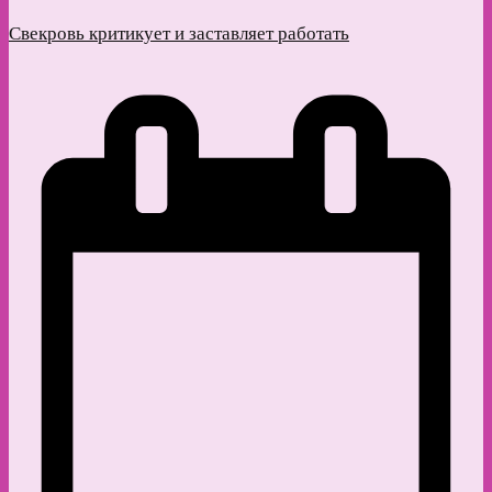
Свекровь критикует и заставляет работать