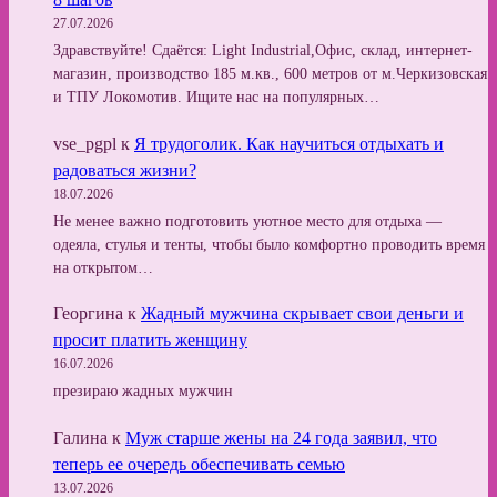
27.07.2026
Здравствуйте! Сдаётся: Light Industrial,Офис, склад, интернет-
магазин, производство 185 м.кв., 600 метров от м.Черкизовская
и ТПУ Локомотив. Ищите нас на популярных…
vse_pgpl
к
Я трудоголик. Как научиться отдыхать и
радоваться жизни?
18.07.2026
Не менее важно подготовить уютное место для отдыха —
одеяла, стулья и тенты, чтобы было комфортно проводить время
на открытом…
Георгина
к
Жадный мужчина скрывает свои деньги и
просит платить женщину
16.07.2026
презираю жадных мужчин
Галина
к
Муж старше жены на 24 года заявил, что
теперь ее очередь обеспечивать семью
13.07.2026