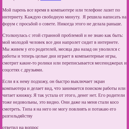
Мой парень все время в компьютере или телефоне лазит по
интернету. Каждую свободную минуту. Я решила написать на
форум с просьбой о совете. Никогда этого не делала раньше.
Столкнулась с этой странной проблемой и не знаю как быть:
мой молодой человек все дни напролет сидит в интернете.
Мы живем у его родителей, месяца два назад он уволился с
работы и теперь целые дни играет в компьютерные игры,
смотрит какие-то ролики или переписывается месеннджерах и
соцсетях с друзьями.
Если я к нему подхожу, он быстро выключает экран
компьютера и делает вид, что занимается поиском работы или
читает книжку. Я так устала от этого, денег нет. Его родители
тоже недовольны, это видно. Они даже на меня стали косо
смотреть. Типа я на него не могу повлиять и потакаю его
разгильдяйству
ответил на вопрос