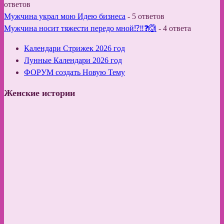
ответов
Мужчина украл мою Идею бизнеса
-
5 ответов
Мужчина носит тяжести передо мной⁉️‼️❓🙆
-
4 ответа
Календари Стрижек 2026 год
Лунные Календари 2026 год
ФОРУМ создать Новую Тему
Женские истории