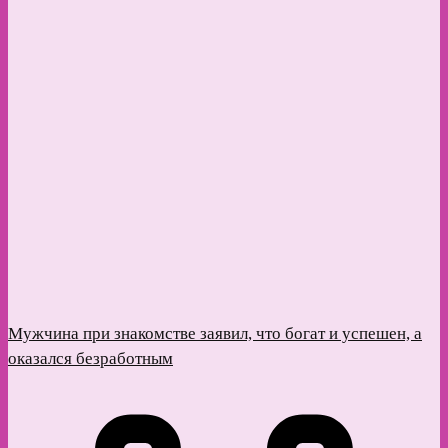
Мужчина при знакомстве заявил, что богат и успешен, а
оказался безработным