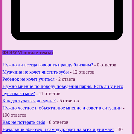
ФОРУМ новые темы:
Нужно ли всегда говорить правду близким?
-
0 ответов
Мужчина не хочет чистить зубы
-
12 ответов
Ребенок не хочет учиться
-
2 ответа
Нужно мнение по поводу поведения парня. Есть ли у него
чувства ко мне?
-
11 ответов
Как достучаться до мужа?
-
5 ответов
Нужно честное и объективное мнение и совет в ситуации
-
190 ответов
Как не потерять себя
-
8 ответов
Начальник абьюзер и самодур: орет на всех и унижает
-
30