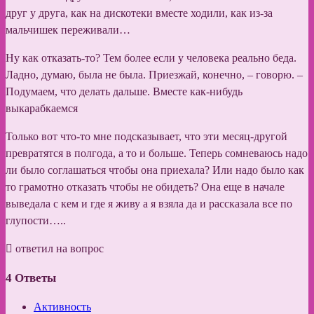
друг у друга, как на дискотеки вместе ходили, как из-за
мальчишек переживали…
Ну как отказать-то? Тем более если у человека реально беда.
Ладно, думаю, была не была. Приезжай, конечно, – говорю. –
Подумаем, что делать дальше. Вместе как-нибудь
выкарабкаемся
Только вот что-то мне подсказывает, что эти месяц-другой
превратятся в полгода, а то и больше. Теперь сомневаюсь надо
ли было соглашаться чтобы она приехала? Или надо было как
то грамотно отказать чтобы не обидеть? Она еще в начале
выведала с кем и где я живу а я взяла да и рассказала все по
глупости…..
ответил на вопрос
4
Ответы
Активность