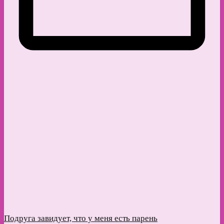
Подруга завидует, что у меня есть парень