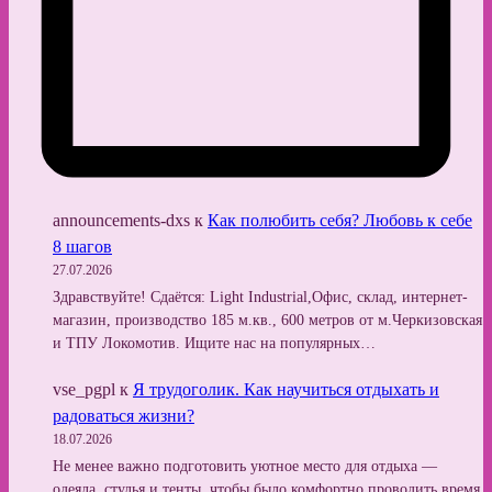
announcements-dxs
к
Как полюбить себя? Любовь к себе
8 шагов
27.07.2026
Здравствуйте! Сдаётся: Light Industrial,Офис, склад, интернет-
магазин, производство 185 м.кв., 600 метров от м.Черкизовская
и ТПУ Локомотив. Ищите нас на популярных…
vse_pgpl
к
Я трудоголик. Как научиться отдыхать и
радоваться жизни?
18.07.2026
Не менее важно подготовить уютное место для отдыха —
одеяла, стулья и тенты, чтобы было комфортно проводить время