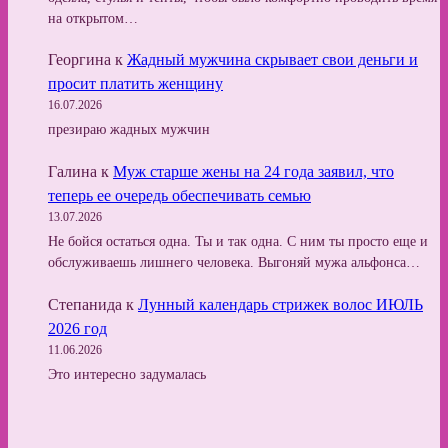
на открытом…
Георгина
к
Жадный мужчина скрывает свои деньги и
просит платить женщину
16.07.2026
презираю жадных мужчин
Галина
к
Муж старше жены на 24 года заявил, что
теперь ее очередь обеспечивать семью
13.07.2026
Не бойся остаться одна. Ты и так одна. С ним ты просто еще и
обслуживаешь лишнего человека. Выгоняй мужа альфонса…
Степанида
к
Лунный календарь стрижек волос ИЮЛЬ
2026 год
11.06.2026
Это интересно задумалась