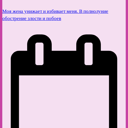
Моя жена унижает и избивает меня. В полнолуние
обострение злости и побоев