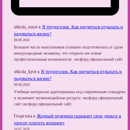
shkola_mxot
к
Я трудоголик. Как научиться отдыхать и
радоваться жизни?
09.08.2026
Большое число выпускников успешно подготовились и сдали
международные экзамены, что открыло им новые
профессиональные возможности. оксфорд официальный сайт
shkola_kyot
к
Я трудоголик. Как научиться отдыхать и
радоваться жизни?
09.08.2026
Учебные материалы адаптированы под современные стандарты
и включают мультимедийные ресурсы. оксфорд официальный
сайт оксфорд официальный сайт.
Георгина
к
Жадный мужчина скрывает свои деньги и
просит платить женщину
16.07.2026