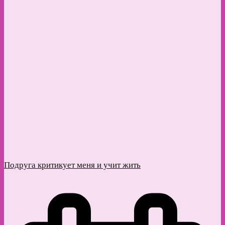
Подруга критикует меня и учит жить