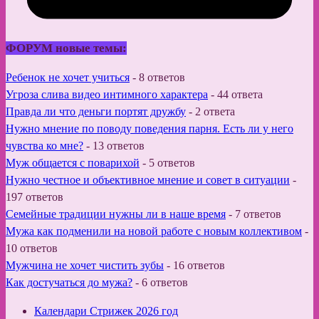
ФОРУМ новые темы:
Ребенок не хочет учиться
-
8 ответов
Угроза слива видео интимного характера
-
44 ответа
Правда ли что деньги портят дружбу
-
2 ответа
Нужно мнение по поводу поведения парня. Есть ли у него
чувства ко мне?
-
13 ответов
Муж общается с поварихой
-
5 ответов
Нужно честное и объективное мнение и совет в ситуации
-
197 ответов
Семейные традиции нужны ли в наше время
-
7 ответов
Мужа как подменили на новой работе с новым коллективом
-
10 ответов
Мужчина не хочет чистить зубы
-
16 ответов
Как достучаться до мужа?
-
6 ответов
Календари Стрижек 2026 год