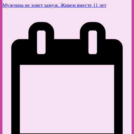
Мужчина не зовет замуж. Живем вместе 11 лет