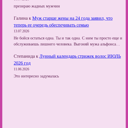
презираю жадных мужчин
Галина
к
Муж старше жены на 24 года заявил, что
теперь ее очередь обеспечивать семью
13.07.2026
Не бойся остаться одна. Ты и так одна. С ним ты просто еще и
обслуживаешь лишнего человека. Выгоняй мужа альфонса…
Степанида
к
Лунный календарь стрижек волос ИЮЛЬ
2026 год
11.06.2026
Это интересно задумалась