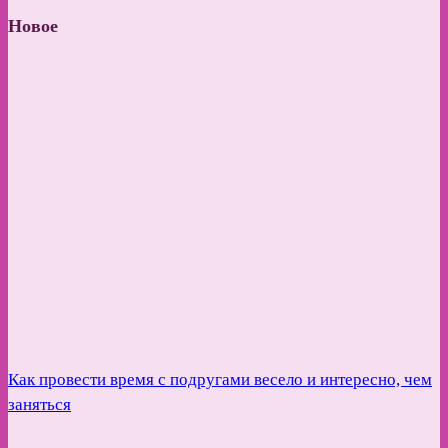
Новое
Как провести время с подругами весело и интересно, чем
заняться