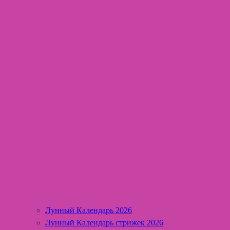
Лунный Календарь 2026
Лунный Календарь стрижек 2026