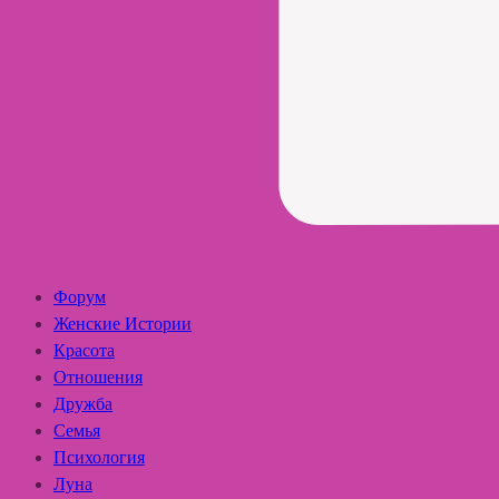
Форум
Женские Истории
Красота
Отношения
Дружба
Семья
Психология
Луна