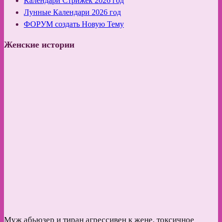
Календари Стрижек 2026 год
Лунные Календари 2026 год
ФОРУМ создать Новую Тему
Женские истории
Муж абьюзер и тиран агрессивен к жене, токсичное