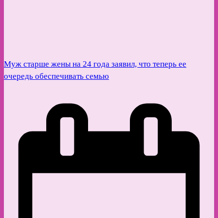
Муж старше жены на 24 года заявил, что теперь ее
очередь обеспечивать семью