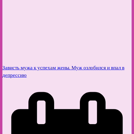
Зависть мужа к успехам жены. Муж озлобился и впал в
депрессию