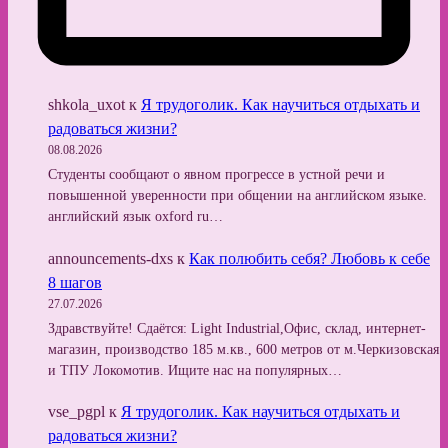
shkola_uxot
к
Я трудоголик. Как научиться отдыхать и
радоваться жизни?
08.08.2026
Студенты сообщают о явном прогрессе в устной речи и
повышенной уверенности при общении на английском языке.
английский язык oxford ru…
announcements-dxs
к
Как полюбить себя? Любовь к себе
8 шагов
27.07.2026
Здравствуйте! Сдаётся: Light Industrial,Офис, склад, интернет-
магазин, производство 185 м.кв., 600 метров от м.Черкизовская
и ТПУ Локомотив. Ищите нас на популярных…
vse_pgpl
к
Я трудоголик. Как научиться отдыхать и
радоваться жизни?