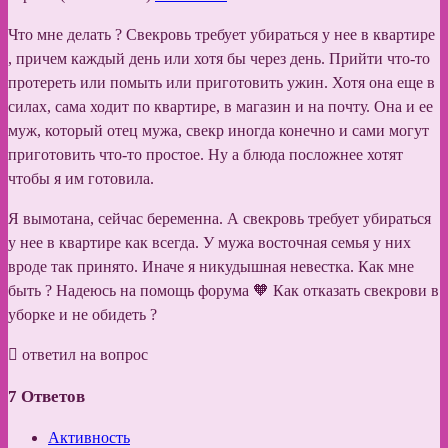
Что мне делать ? Свекровь требует убираться у нее в квартире
, причем каждый день или хотя бы через день. Прийти что-то
протереть или помыть или приготовить ужин. Хотя она еще в
силах, сама ходит по квартире, в магазин и на почту. Она и ее
муж, который отец мужа, свекр иногда конечно и сами могут
приготовить что-то простое. Ну а блюда посложнее хотят
чтобы я им готовила.
Я вымотана, сейчас беременна. А свекровь требует убираться
у нее в квартире как всегда. У мужа восточная семья у них
вроде так принято. Иначе я никудышная невестка. Как мне
быть ? Надеюсь на помощь форума 🧡 Как отказать свекрови в
уборке и не обидеть ?
ответил на вопрос
7
Ответов
Активность