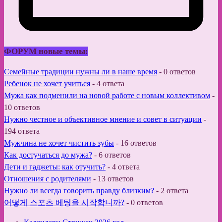
ФОРУМ новые темы:
Семейные традиции нужны ли в наше время
-
0 ответов
Ребенок не хочет учиться
-
4 ответа
Мужа как подменили на новой работе с новым коллективом
-
10 ответов
Нужно честное и объективное мнение и совет в ситуации
-
194 ответа
Мужчина не хочет чистить зубы
-
16 ответов
Как достучаться до мужа?
-
6 ответов
Дети и гаджеты: как отучить?
-
4 ответа
Отношения с родителями
-
13 ответов
Нужно ли всегда говорить правду близким?
-
2 ответа
어떻게 스포츠 베팅을 시작합니까?
-
0 ответов