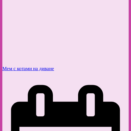
Мем с котами на диване