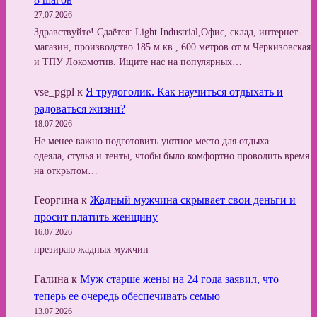
27.07.2026
Здравствуйте! Сдаётся: Light Industrial,Офис, склад, интернет-
магазин, производство 185 м.кв., 600 метров от м.Черкизовская
и ТПУ Локомотив. Ищите нас на популярных…
vse_pgpl
к
Я трудоголик. Как научиться отдыхать и
радоваться жизни?
18.07.2026
Не менее важно подготовить уютное место для отдыха —
одеяла, стулья и тенты, чтобы было комфортно проводить время
на открытом…
Георгина
к
Жадный мужчина скрывает свои деньги и
просит платить женщину
16.07.2026
презираю жадных мужчин
Галина
к
Муж старше жены на 24 года заявил, что
теперь ее очередь обеспечивать семью
13.07.2026