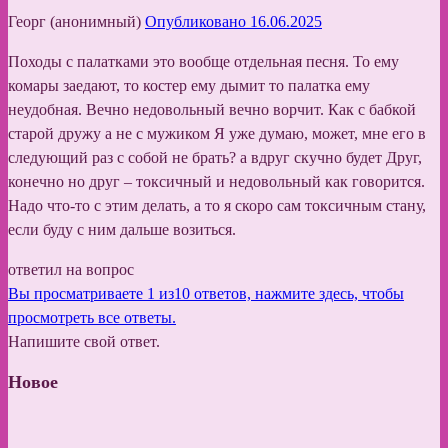
Георг (анонимный)
Опубликовано 16.06.2025
Походы с палатками это вообще отдельная песня. То ему
комары заедают, то костер ему дымит то палатка ему
неудобная. Вечно недовольный вечно ворчит. Как с бабкой
старой дружу а не с мужиком Я уже думаю, может, мне его в
следующий раз с собой не брать? а вдруг скучно будет Друг,
конечно но друг – токсичный и недовольный как говорится.
Надо что-то с этим делать, а то я скоро сам токсичным стану,
если буду с ним дальше возиться.
ответил на вопрос
Вы просматриваете 1 из10 ответов, нажмите здесь, чтобы
просмотреть все ответы.
Напишите свой ответ.
Новое