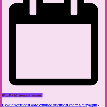
ФОРУМ новые темы:
Нужно честное и объективное мнение и совет в ситуации
-