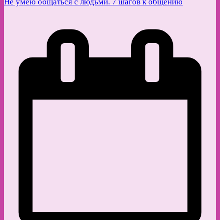
Не умею общаться с людьми. 7 шагов к общению