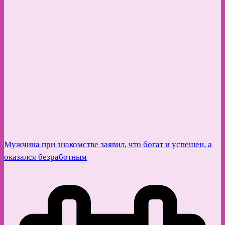
Мужчина при знакомстве заявил, что богат и успешен, а
оказался безработным