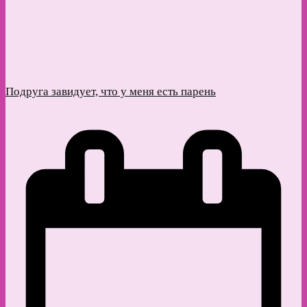
Подруга завидует, что у меня есть парень