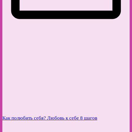
Как полюбить себя? Любовь к себе 8 шагов