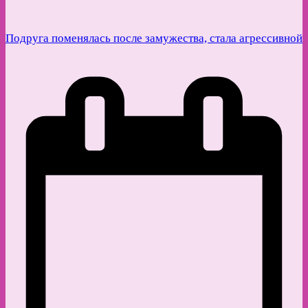
Подруга поменялась после замужества, стала агрессивной