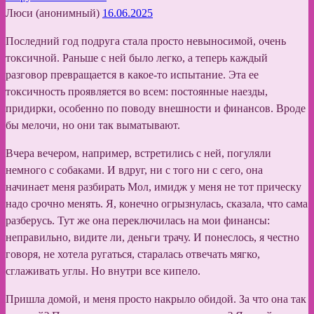
Люси (анонимный)
16.06.2025
Последний год подруга стала просто невыносимой, очень
токсичной. Раньше с ней было легко, а теперь каждый
разговор превращается в какое-то испытание. Эта ее
токсичность проявляется во всем: постоянные наезды,
придирки, особенно по поводу внешности и финансов. Вроде
бы мелочи, но они так выматывают.
Вчера вечером, например, встретились с ней, погуляли
немного с собаками. И вдруг, ни с того ни с сего, она
начинает меня разбирать Мол, имидж у меня не тот прическу
надо срочно менять. Я, конечно огрызнулась, сказала, что сама
разберусь. Тут же она переключилась на мои финансы:
неправильно, видите ли, деньги трачу. И понеслось, я честно
говоря, не хотела ругаться, старалась отвечать мягко,
сглаживать углы. Но внутри все кипело.
Пришла домой, и меня просто накрыло обидой. За что она так