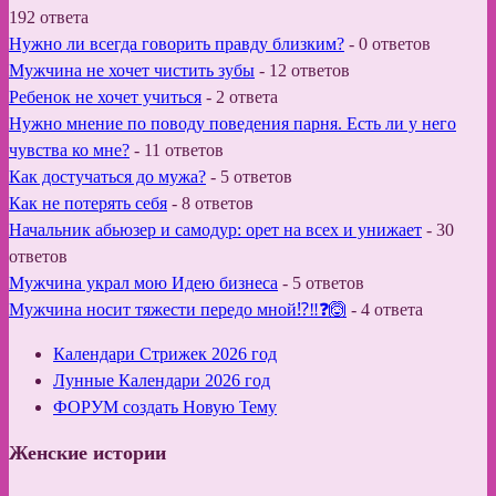
192 ответа
Нужно ли всегда говорить правду близким?
-
0 ответов
Мужчина не хочет чистить зубы
-
12 ответов
Ребенок не хочет учиться
-
2 ответа
Нужно мнение по поводу поведения парня. Есть ли у него
чувства ко мне?
-
11 ответов
Как достучаться до мужа?
-
5 ответов
Как не потерять себя
-
8 ответов
Начальник абьюзер и самодур: орет на всех и унижает
-
30
ответов
Мужчина украл мою Идею бизнеса
-
5 ответов
Мужчина носит тяжести передо мной⁉️‼️❓🙆
-
4 ответа
Календари Стрижек 2026 год
Лунные Календари 2026 год
ФОРУМ создать Новую Тему
Женские истории