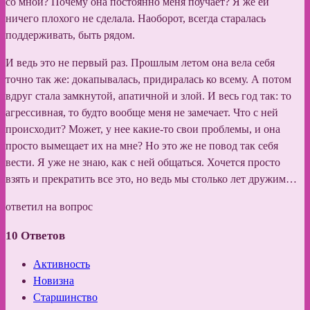
со мной? Почему она постоянно меня поучает? Я же ей
ничего плохого не сделала. Наоборот, всегда старалась
поддерживать, быть рядом.
И ведь это не первый раз. Прошлым летом она вела себя
точно так же: докапывалась, придиралась ко всему. А потом
вдруг стала замкнутой, апатичной и злой. И весь год так: то
агрессивная, то будто вообще меня не замечает. Что с ней
происходит? Может, у нее какие-то свои проблемы, и она
просто вымещает их на мне? Но это же не повод так себя
вести. Я уже не знаю, как с ней общаться. Хочется просто
взять и прекратить все это, но ведь мы столько лет дружим…
ответил на вопрос
10
Ответов
Активность
Новизна
Старшинство