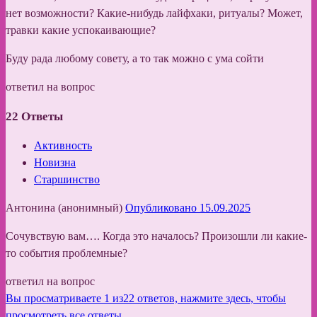
нет возможности? Какие-нибудь лайфхаки, ритуалы? Может,
травки какие успокаивающие?
Буду рада любому совету, а то так можно с ума сойти
ответил на вопрос
22
Ответы
Активность
Новизна
Старшинство
Антонина (анонимный)
Опубликовано 15.09.2025
Сочувствую вам…. Когда это началось? Произошли ли какие-
то события проблемные?
ответил на вопрос
Вы просматриваете 1 из22 ответов, нажмите здесь, чтобы
просмотреть все ответы.