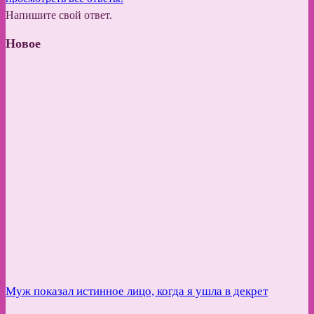
Напишите свой ответ.
Новое
Муж показал истинное лицо, когда я ушла в декрет