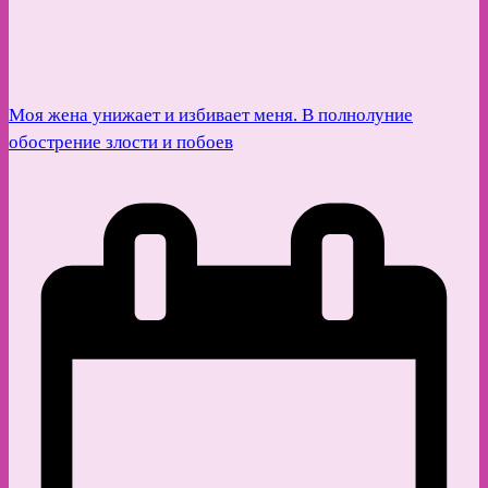
Моя жена унижает и избивает меня. В полнолуние
обострение злости и побоев