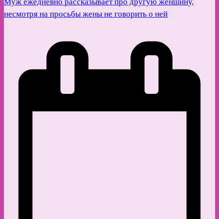
Муж ежедневно рассказывает про другую женщину,
несмотря на просьбы жены не говорить о ней