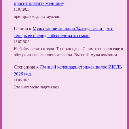
просит платить женщину
16.07.2026
презираю жадных мужчин
Галина
к
Муж старше жены на 24 года заявил, что
теперь ее очередь обеспечивать семью
13.07.2026
Не бойся остаться одна. Ты и так одна. С ним ты просто еще и
обслуживаешь лишнего человека. Выгоняй мужа альфонса…
Степанида
к
Лунный календарь стрижек волос ИЮЛЬ
2026 год
11.06.2026
Это интересно задумалась