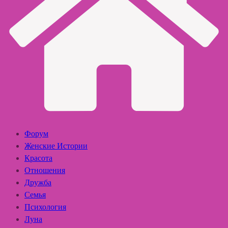
Форум
Женские Истории
Красота
Отношения
Дружба
Семья
Психология
Луна