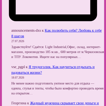
announcements-dxs
к
Как полюбить себя? Любовь к себе
8 шагов
27.07.2026
Здравствуйте! Сдаётся: Light Industrial,Офис, склад, интернет-
магазин, производство 185 м.кв., 600 метров от м.Черкизовская
и ТПУ Локомотив. Ищите нас на популярных…
vse_pgpl
к
Я трудоголик. Как научиться отдыхать и
радоваться жизни?
18.07.2026
Не менее важно подготовить уютное место для отдыха —
одеяла, стулья и тенты, чтобы было комфортно проводить время
на открытом…
Георгина
к
Жадный мужчина скрывает свои деньги и