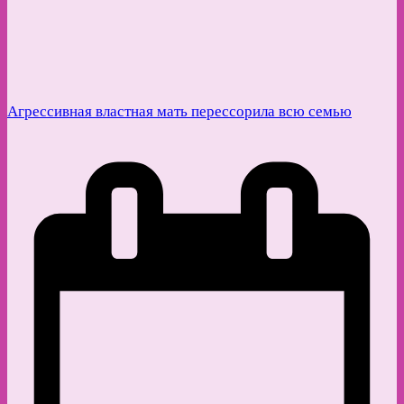
Агрессивная властная мать перессорила всю семью