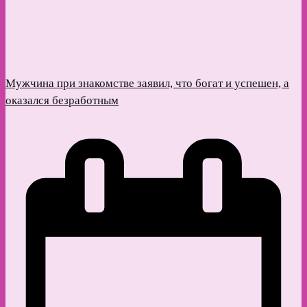
Мужчина при знакомстве заявил, что богат и успешен, а
оказался безработным