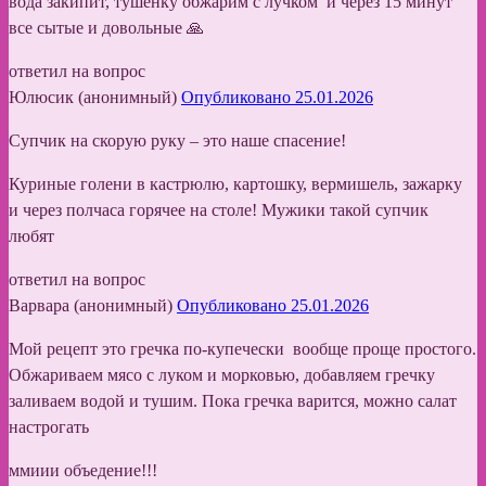
вода закипит, тушенку обжарим с лучком и через 15 минут
все сытые и довольные 🙏
ответил на вопрос
Юлюсик (анонимный)
Опубликовано 25.01.2026
Супчик на скорую руку – это наше спасение!
Куриные голени в кастрюлю, картошку, вермишель, зажарку
и через полчаса горячее на столе! Мужики такой супчик
любят
ответил на вопрос
Варвара (анонимный)
Опубликовано 25.01.2026
Мой рецепт это гречка по-купечески вообще проще простого.
Обжариваем мясо с луком и морковью, добавляем гречку
заливаем водой и тушим. Пока гречка варится, можно салат
настрогать
ммиии объедение!!!