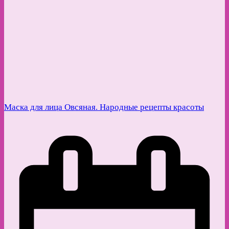
Маска для лица Овсяная. Народные рецепты красоты