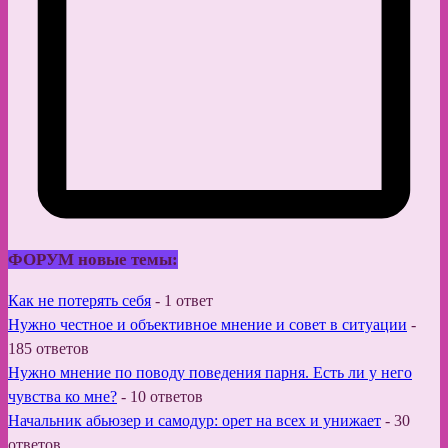
ФОРУМ новые темы:
Как не потерять себя
-
1 ответ
Нужно честное и объективное мнение и совет в ситуации
-
185 ответов
Нужно мнение по поводу поведения парня. Есть ли у него
чувства ко мне?
-
10 ответов
Начальник абьюзер и самодур: орет на всех и унижает
-
30
ответов