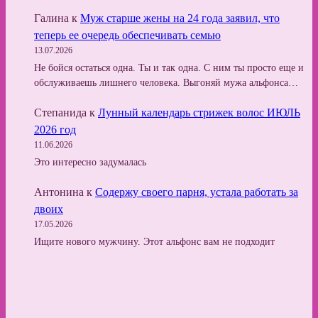
Галина
к
Муж старше жены на 24 года заявил, что
теперь ее очередь обеспечивать семью
13.07.2026
Не бойся остаться одна. Ты и так одна. С ним ты просто еще и
обслуживаешь лишнего человека. Выгоняй мужа альфонса…
Степанида
к
Лунный календарь стрижек волос ИЮЛЬ
2026 год
11.06.2026
Это интересно задумалась
Антонина
к
Содержу своего парня, устала работать за
двоих
17.05.2026
Ищите нового мужчину. Этот альфонс вам не подходит