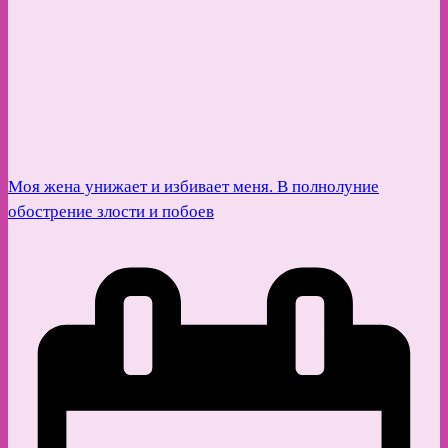
Моя жена унижает и избивает меня. В полнолуние
обострение злости и побоев