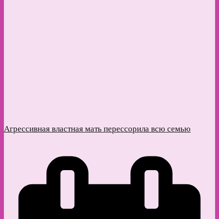
Агрессивная властная мать перессорила всю семью