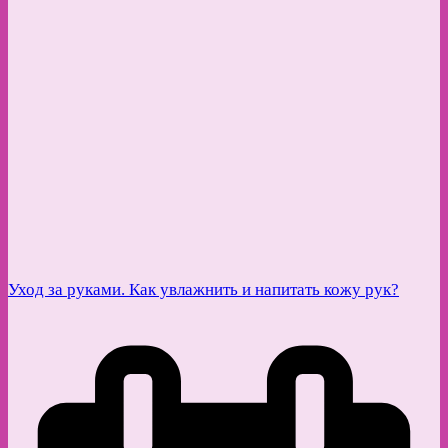
Уход за руками. Как увлажнить и напитать кожу рук?