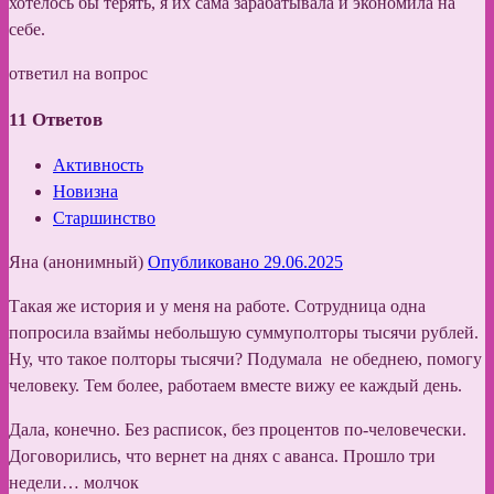
хотелось бы терять, я их сама зарабатывала и экономила на
себе.
ответил на вопрос
11
Ответов
Активность
Новизна
Старшинство
Яна (анонимный)
Опубликовано 29.06.2025
Такая же история и у меня на работе. Сотрудница одна
попросила взаймы небольшую суммуполторы тысячи рублей.
Ну, что такое полторы тысячи? Подумала не обеднею, помогу
человеку. Тем более, работаем вместе вижу ее каждый день.
Дала, конечно. Без расписок, без процентов по-человечески.
Договорились, что вернет на днях с аванса. Прошло три
недели… молчок