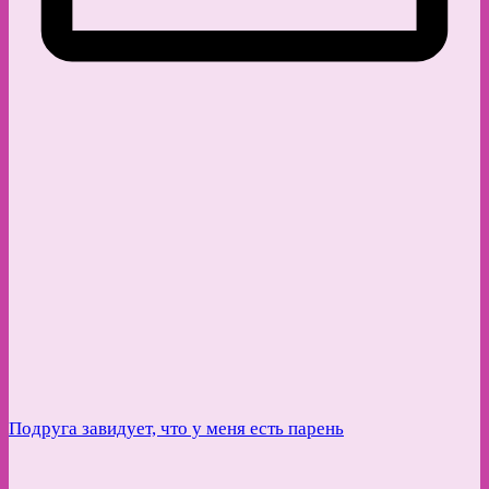
Подруга завидует, что у меня есть парень