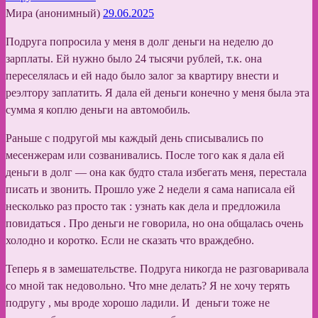
Мира (анонимный)
29.06.2025
Подруга попросила у меня в долг деньги на неделю до
зарплаты. Ей нужно было 24 тысячи рублей, т.к. она
переселялась и ей надо было залог за квартиру внести и
реэлтору заплатить. Я дала ей деньги конечно у меня была эта
сумма я коплю деньги на автомобиль.
Раньше с подругой мы каждый день списывались по
месенжерам или созванивались. После того как я дала ей
деньги в долг — она как будто стала избегать меня, перестала
писать и звонить. Прошло уже 2 недели я сама написала ей
несколько раз просто так : узнать как дела и предложила
повидаться . Про деньги не говорила, но она общалась очень
холодно и коротко. Если не сказать что враждебно.
Теперь я в замешательстве. Подруга никогда не разговаривала
со мной так недовольно. Что мне делать? Я не хочу терять
подругу , мы вроде хорошо ладили. И деньги тоже не