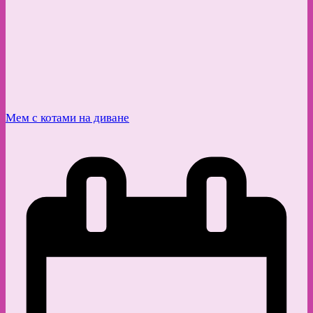
Мем с котами на диване