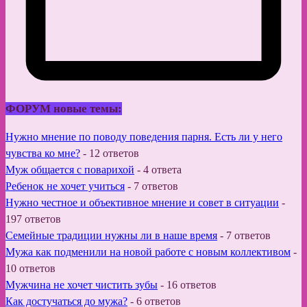
ФОРУМ новые темы:
Нужно мнение по поводу поведения парня. Есть ли у него
чувства ко мне?
-
12 ответов
Муж общается с поварихой
-
4 ответа
Ребенок не хочет учиться
-
7 ответов
Нужно честное и объективное мнение и совет в ситуации
-
197 ответов
Семейные традиции нужны ли в наше время
-
7 ответов
Мужа как подменили на новой работе с новым коллективом
-
10 ответов
Мужчина не хочет чистить зубы
-
16 ответов
Как достучаться до мужа?
-
6 ответов