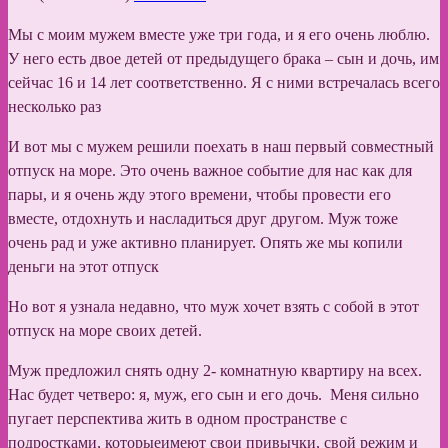
Мы с моим мужем вместе уже три года, и я его очень люблю.
У него есть двое детей от предыдущего брака – сын и дочь, им
сейчас 16 и 14 лет соответственно. Я с ними встречалась всего
несколько раз
И вот мы с мужем решили поехать в наш первый совместный
отпуск на море. Это очень важное событие для нас как для
пары, и я очень жду этого времени, чтобы провести его
вместе, отдохнуть и насладиться друг другом. Муж тоже
очень рад и уже активно планирует. Опять же мы копили
деньги на этот отпуск
Но вот я узнала недавно, что муж хочет взять с собой в этот
отпуск на море своих детей.
Муж предложил снять одну 2- комнатную квартиру на всех.
Нас будет четверо: я, муж, его сын и его дочь. Меня сильно
пугает перспектива жить в одном пространстве с
подростками, которыеимеют свои привычки, свой режим и