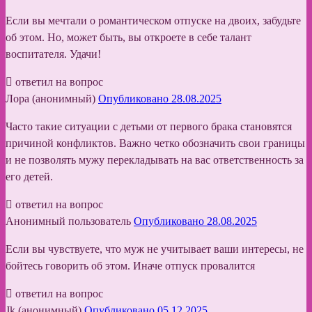
Если вы мечтали о романтическом отпуске на двоих, забудьте
об этом. Но, может быть, вы откроете в себе талант
воспитателя. Удачи!
ответил на вопрос
Лора (анонимный)
Опубликовано 28.08.2025
Часто такие ситуации с детьми от первого брака становятся
причиной конфликтов. Важно четко обозначить свои границы
и не позволять мужу перекладывать на вас ответственность за
его детей.
ответил на вопрос
Анонимный пользователь
Опубликовано 28.08.2025
Если вы чувствуете, что муж не учитывает ваши интересы, не
бойтесь говорить об этом. Иначе отпуск провалится
ответил на вопрос
Jk (анонимный)
Опубликовано 05.12.2025