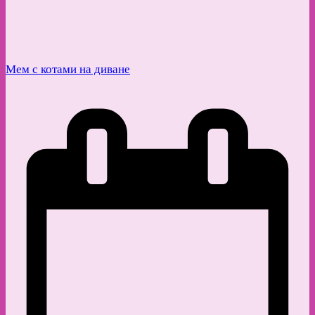
Мем с котами на диване