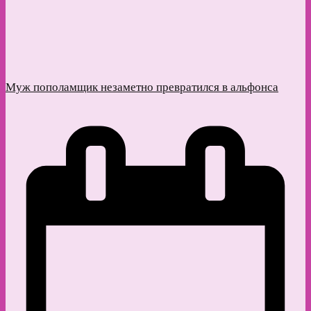
Муж пополамщик незаметно превратился в альфонса