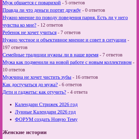
Муж общается с поварихой
-
5 ответов
Правда ли что деньги портят дружбу
-
0 ответов
Нужно мнение по поводу поведения парня. Есть ли у него
чувства ко мне?
-
12 ответов
Ребенок не хочет учиться
-
7 ответов
Нужно честное и объективное мнение и совет в ситуации
-
197 ответов
Семейные традиции нужны ли в наше время
-
7 ответов
Мужа как подменили на новой работе с новым коллективом
-
10 ответов
Мужчина не хочет чистить зубы
-
16 ответов
Как достучаться до мужа?
-
6 ответов
Дети и гаджеты: как отучить?
-
4 ответа
Календари Стрижек 2026 год
Лунные Календари 2026 год
ФОРУМ создать Новую Тему
Женские истории