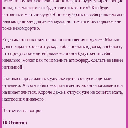
источником конфликтов. Например, кто будет убирать общие
зоны, как часто, и кто будет следить за этим? Кто будет
готовить и мыть посуду? Я не хочу брать на себя роль «мамы-
надсмотрщика» для детей мужа, но и жить в беспорядке мне
тоже некомфортно.
Еще как это повлияет на наши отношения с мужем. Мы так
долго ждали этого отпуска, чтобы побыть вдвоем, и я боюсь,
что присутствие детей, даже если они будут вести себя
идеально, может как-то изменить атмосферу, сделать ее менее
интимной.
Пыталась предложить мужу съездить в отпуск с детьми
отдельно. А мы чтобы съездили вместе, но он отказывается и
начинает злиться. Короче даже в отпуск уже не хочется ехать,
настроения никакого
ответил на вопрос
10
Ответов