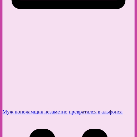
Муж пополамщик незаметно превратился в альфонса