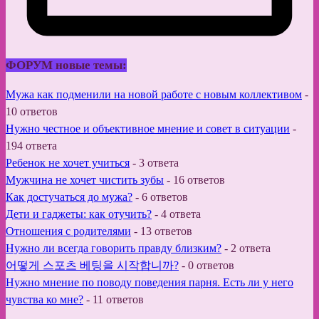
ФОРУМ новые темы:
Мужа как подменили на новой работе с новым коллективом
-
10 ответов
Нужно честное и объективное мнение и совет в ситуации
-
194 ответа
Ребенок не хочет учиться
-
3 ответа
Мужчина не хочет чистить зубы
-
16 ответов
Как достучаться до мужа?
-
6 ответов
Дети и гаджеты: как отучить?
-
4 ответа
Отношения с родителями
-
13 ответов
Нужно ли всегда говорить правду близким?
-
2 ответа
어떻게 스포츠 베팅을 시작합니까?
-
0 ответов
Нужно мнение по поводу поведения парня. Есть ли у него
чувства ко мне?
-
11 ответов