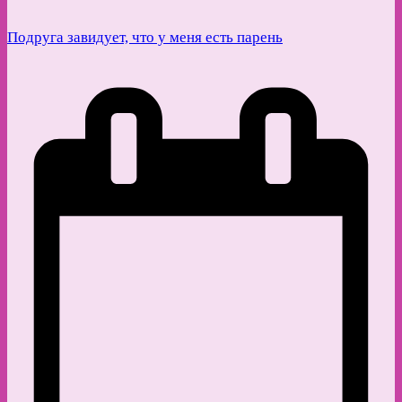
Подруга завидует, что у меня есть парень