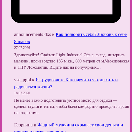
announcements-dxs
к
Как полюбить себя? Любовь к себе
8 шагов
27.07.2026
Здравствуйте! Сдаётся: Light Industrial,Офис, склад, интернет-
магазин, производство 185 м.кв., 600 метров от м.Черкизовская
и ТПУ Локомотив. Ищите нас на популярных…
vse_pgpl
к
Я трудоголик. Как научиться отдыхать и
радоваться жизни?
18.07.2026
Не менее важно подготовить уютное место для отдыха —
одеяла, стулья и тенты, чтобы было комфортно проводить время
на открытом…
Георгина
к
Жадный мужчина скрывает свои деньги и
просит платить женщину