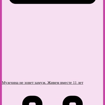
Мужчина не зовет замуж. Живем вместе 11 лет