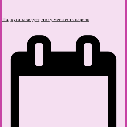
Подруга завидует, что у меня есть парень