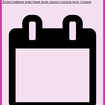
Агрессивная властная мать перессорила всю семью