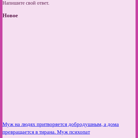
Напишите свой ответ.
Новое
Муж на людях притворяется добродушным, а дома
превращается в тирана. Муж психопат