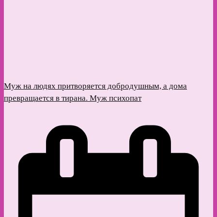
Муж на людях притворяется добродушным, а дома
превращается в тирана. Муж психопат