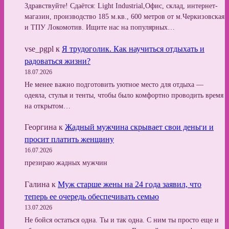
Здравствуйте! Сдаётся: Light Industrial,Офис, склад, интернет-
магазин, производство 185 м.кв., 600 метров от м.Черкизовская
и ТПУ Локомотив. Ищите нас на популярных…
vse_pgpl
к
Я трудоголик. Как научиться отдыхать и
радоваться жизни?
18.07.2026
Не менее важно подготовить уютное место для отдыха —
одеяла, стулья и тенты, чтобы было комфортно проводить время
на открытом…
Георгина
к
Жадный мужчина скрывает свои деньги и
просит платить женщину
16.07.2026
презираю жадных мужчин
Галина
к
Муж старше жены на 24 года заявил, что
теперь ее очередь обеспечивать семью
13.07.2026
Не бойся остаться одна. Ты и так одна. С ним ты просто еще и