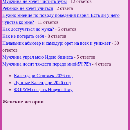
Мужчина не хочет чистить зубы
-
12 ответов
Ребенок не хочет учиться
-
2 ответа
Нужно мнение по поводу поведения парня. Есть ли у него
чувства ко мне?
-
11 ответов
Как достучаться до мужа?
-
5 ответов
Как не потерять себя
-
8 ответов
Начальник абьюзер и самодур: орет на всех и унижает
-
30
ответов
Мужчина украл мою Идею бизнеса
-
5 ответов
Мужчина носит тяжести передо мной⁉️‼️❓🙆
-
4 ответа
Календари Стрижек 2026 год
Лунные Календари 2026 год
ФОРУМ создать Новую Тему
Женские истории