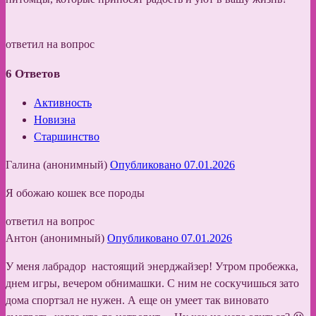
ответил на вопрос
6
Ответов
Активность
Новизна
Старшинство
Галина (анонимный)
Опубликовано 07.01.2026
Я обожаю кошек все породы
ответил на вопрос
Антон (анонимный)
Опубликовано 07.01.2026
У меня лабрадор настоящий энерджайзер! Утром пробежка,
днем игры, вечером обнимашки. С ним не соскучишься зато
дома спортзал не нужен. А еще он умеет так виновато