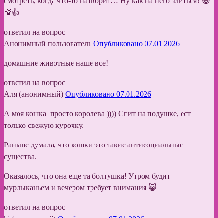
смотреть, когда что-то натворит… Ну как на него злиться? 😀
💯👍
ответил на вопрос
Анонимный пользователь
Опубликовано 07.01.2026
домашние животные наше все!
ответил на вопрос
Аля (анонимный)
Опубликовано 07.01.2026
А моя кошка просто королева )))) Спит на подушке, ест
только свежую курочку.
Раньше думала, что кошки это такие антисоциальные
существа.
Оказалось, что она еще та болтушка! Утром будит
мурлыканьем и вечером требует внимания 😺
ответил на вопрос