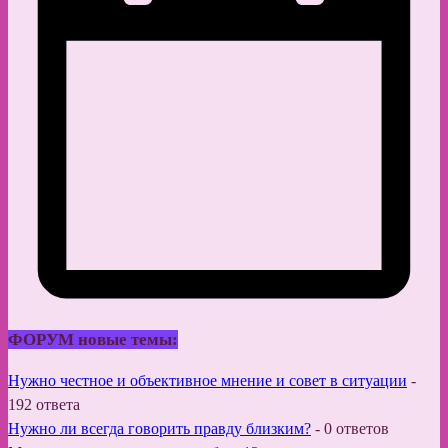
ФОРУМ новые темы:
Нужно честное и объективное мнение и совет в ситуации
-
192 ответа
Нужно ли всегда говорить правду близким?
-
0 ответов