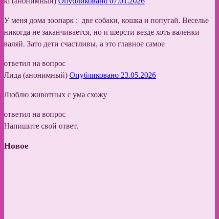
ki (анонимный)
Опубликовано 07.01.2026
У меня дома зоопарк : две собаки, кошка и попугай. Веселье
никогда не заканчивается, но и шерсти везде хоть валенки
валяй. Зато дети счастливы, а это главное самое
ответил на вопрос
Лида (анонимный)
Опубликовано 23.05.2026
Люблю животных с ума схожу
ответил на вопрос
Напишите свой ответ.
Новое