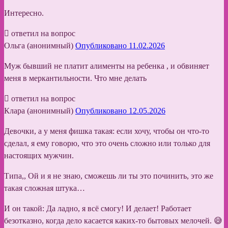
Интересно.
ответил на вопрос
Ольга (анонимный)
Опубликовано 11.02.2026
Муж бывший не платит алименты на ребенка , и обвиняет
меня в меркантильности. Что мне делать
ответил на вопрос
Клара (анонимный)
Опубликовано 12.05.2026
Девочки, а у меня фишка такая: если хочу, чтобы он что-то
сделал, я ему говорю, что это очень сложно или только для
настоящих мужчин.
Типа,, Ой и я не знаю, сможешь ли ты это починить, это же
такая сложная штука…
И он такой: Да ладно, я всё смогу! И делает! Работает
безотказно, когда дело касается каких-то бытовых мелочей. 😅