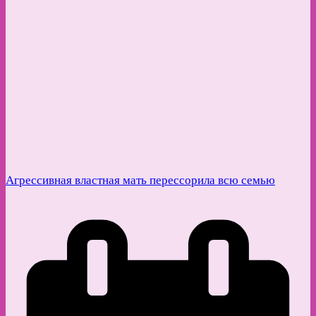
Агрессивная властная мать перессорила всю семью