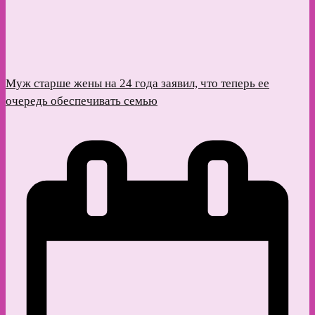
Муж старше жены на 24 года заявил, что теперь ее
очередь обеспечивать семью