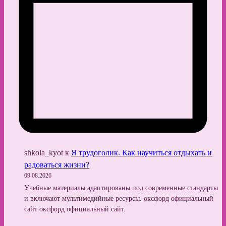
shkola_kyot
к
Я трудоголик. Как научиться отдыхать и
радоваться жизни?
09.08.2026
Учебные материалы адаптированы под современные стандарты
и включают мультимедийные ресурсы. оксфорд официальный
сайт оксфорд официальный сайт.