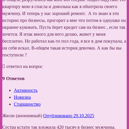
квартиру мою я спасла и довольна как я обхитрила своего
мужчину. И теперь у нас хороший ремонт. А то знаю я эти
истории про бизнесы, прогорит а мне что потом в однушке на
окраине куковать. Пусть берет кредит сам на бизнес , если так
хочется. Я итак много для него делаю, живет у меня
бесплатно. Не работал как-то пол года, я все в дом покупала, а
он себя искал. В-общем такая история девочки. А как бы вы
поступили ?
ответил на вопрос
9
Ответов
Активность
Новизна
Старшинство
Жюли (анонимный)
Опубликовано 29.10.2025
Сестра кстати так вложила 420 тысяч в бизнес мужчины.