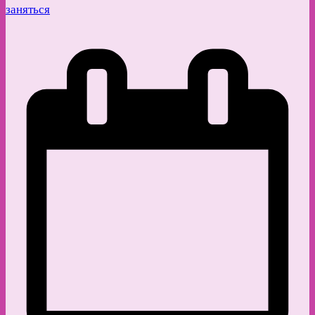
заняться