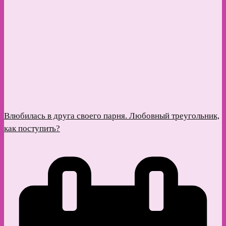
Влюбилась в друга своего парня. Любовный треугольник,
как поступить?