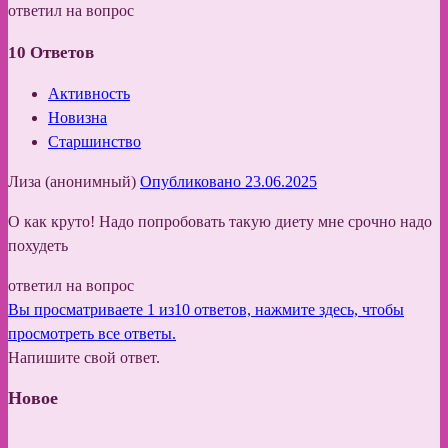
ответил на вопрос
10
Ответов
Активность
Новизна
Старшинство
Лиза (анонимный)
Опубликовано 23.06.2025
О как круто! Надо попробовать такую диету мне срочно надо
похудеть
ответил на вопрос
Вы просматриваете 1 из10 ответов, нажмите здесь, чтобы
просмотреть все ответы.
Напишите свой ответ.
Новое