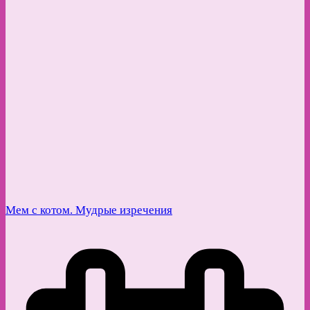
Мем с котом. Мудрые изречения