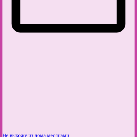
Не выхожу из дома месяцами