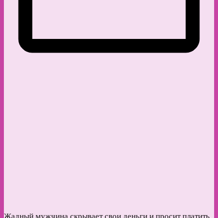
Жадный мужчина скрывает свои деньги и просит платить