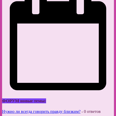
ФОРУМ новые темы:
Нужно ли всегда говорить правду близким?
-
0 ответов