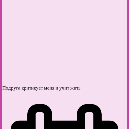
Подруга критикует меня и учит жить