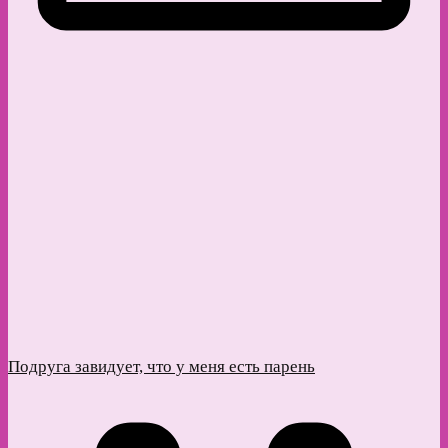
Подруга завидует, что у меня есть парень