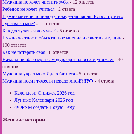
Мужчина не хочет чистить зубы
-
12 ответов
Ребенок не хочет учиться
-
2 ответа
Нужно мнение по поводу поведения парня. Есть ли у него
чувства ко мне?
-
11 ответов
Как достучаться до мужа?
-
5 ответов
Нужно честное и объективное мнение и совет в ситуации
-
190 ответов
Как не потерять себя
-
8 ответов
Начальник абьюзер и самодур: орет на всех и унижает
-
30
ответов
Мужчина украл мою Идею бизнеса
-
5 ответов
Мужчина носит тяжести передо мной⁉️‼️❓🙆
-
4 ответа
Календари Стрижек 2026 год
Лунные Календари 2026 год
ФОРУМ создать Новую Тему
Женские истории