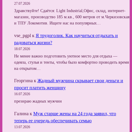
27.07.2026
Здравствуйте! Сдаётся: Light Industrial,Офис, склад, интернет-
магазин, производство 185 м.кв., 600 метров от м.Черкизовская
и ТПУ Локомотив. Ищите нас на популярных…
vse_pgpl
к
Я трудоголик. Как научиться отдыхать и
радоваться жизни?
18.07.2026
Не менее важно подготовить уютное место для отдыха —
одеяла, стулья и тенты, чтобы было комфортно проводить время
на открытом…
Георгина
к
Жадный мужчина скрывает свои деньги и
просит платить женщину
16.07.2026
презираю жадных мужчин
Галина
к
Муж старше жены на 24 года заявил, что
теперь ее очередь обеспечивать семью
13.07.2026