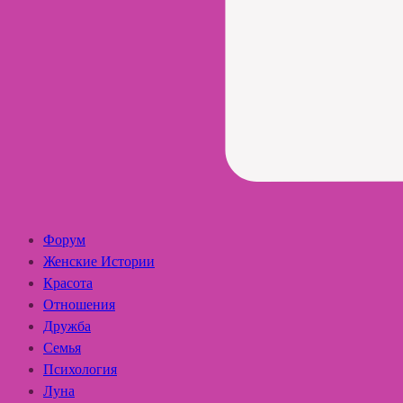
Форум
Женские Истории
Красота
Отношения
Дружба
Семья
Психология
Луна