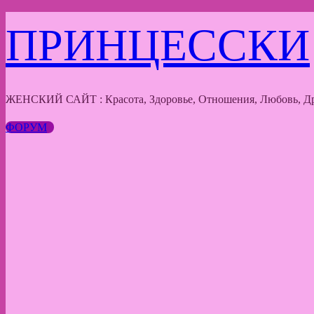
Перейти
ПРИНЦЕССКИ
к
содержимому
ЖЕНСКИЙ САЙТ : Красота, Здоровье, Отношения, Любовь, Др
ФОРУМ