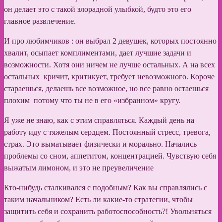
он делает это с такой злорадной улыбкой, будто это его
главное развлечение.
И про любимчиков : он выбрал 2 девушек, которых постоянно
хвалит, осыпает комплиментами, дает лучшие задачи и
возможности. Хотя они ничем не лучше остальных. А на всех
остальных кричит, критикует, требует невозможного. Короче
стараешься, делаешь все возможное, но все равно остаешься
плохим потому что ты не в его «избранном» кругу.
Я уже не знаю, как с этим справляться. Каждый день на
работу иду с тяжелым сердцем. Постоянный стресс, тревога,
страх. Это выматывает физически и морально. Начались
проблемы со сном, аппетитом, концентрацией. Чувствую себя
выжатым лимоном, и это не преувеличение
Кто-нибудь сталкивался с подобным? Как вы справлялись с
таким начальником? Есть ли какие-то стратегии, чтобы
защитить себя и сохранить работоспособность?! Увольняться