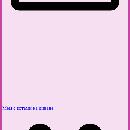
Мем с котами на диване