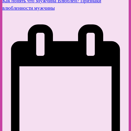
Как понять что Мужчина Влюблен? Признаки
влюбленности мужчины