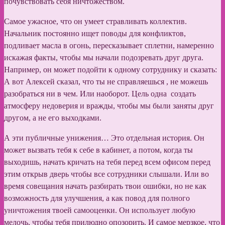
почувствовать себя ничтожеством.
Самое ужасное, что он умеет стравливать коллектив.
Начальник постоянно ищет поводы для конфликтов,
подливает масла в огонь, пересказывает сплетни, намеренно
искажая факты, чтобы мы начали подозревать друг друга.
Например, он может подойти к одному сотруднику и сказать:
А вот Алексей сказал, что ты не справляешься , не можешь
разобраться ни в чем. Или наоборот. Цель одна создать
атмосферу недоверия и вражды, чтобы мы были заняты друг
другом, а не его выходками.
А эти публичные унижения… Это отдельная история. Он
может вызвать тебя к себе в кабинет, а потом, когда ты
выходишь, начать кричать на тебя перед всем офисом перед
этим открыв дверь чтобы все сотрудники слышали. Или во
время совещания начать разбирать твои ошибки, но не как
возможность для улучшения, а как повод для полного
уничтожения твоей самооценки. Он использует любую
мелочь, чтобы тебя прилюдно опозорить. И самое мерзкое, что