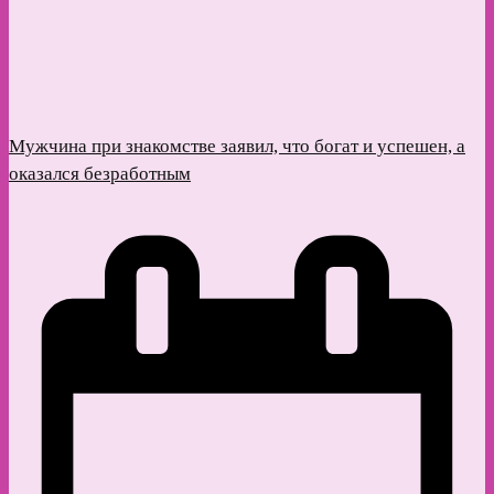
Мужчина при знакомстве заявил, что богат и успешен, а
оказался безработным