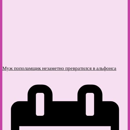
Муж пополамщик незаметно превратился в альфонса