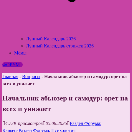
Лунный Календарь 2026
Лунный Календарь стрижек 2026
Мемы
ФОРУМ
Главная
-
Вопросы
-
Начальник абьюзер и самодур: орет на
всех и унижает
Начальник абьюзер и самодур: орет на
всех и унижает
4.73K просмотров
05.08.2026
Раздел Форума:
Карьера
Раздел Форума: Психология