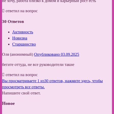
не хочу, работа близко к домом и карьерный рост есть
ответил на вопрос
30
Ответов
Активность
Новизна
Старшинство
Оля (анонимный)
Опубликовано 03.09.2025
бегите оттуда, не все руководители такие
ответил на вопрос
Вы просматриваете 1 из30 ответов, нажмите здесь, чтобы
просмотреть все ответы.
Напишите свой ответ.
Новое