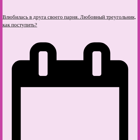
Влюбилась в друга своего парня. Любовный треугольник,
как поступить?