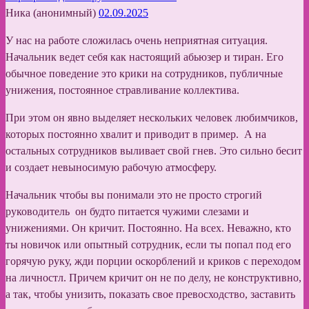
Ника (анонимный)
02.09.2025
У нас на работе сложилась очень неприятная ситуация.
Начальник ведет себя как настоящий абьюзер и тиран. Его
обычное поведение это крики на сотрудников, публичные
унижения, постоянное стравливание коллектива.
При этом он явно выделяет нескольких человек любимчиков,
которых постоянно хвалит и приводит в пример. А на
остальных сотрудников выливает свой гнев. Это сильно бесит
и создает невыносимую рабочую атмосферу.
Начальник чтобы вы понимали это не просто строгий
руководитель он будто питается чужими слезами и
унижениями. Он кричит. Постоянно. На всех. Неважно, кто
ты новичок или опытный сотрудник, если ты попал под его
горячую руку, жди порции оскорблений и криков с переходом
на личностл. Причем кричит он не по делу, не конструктивно,
а так, чтобы унизить, показать свое превосходство, заставить