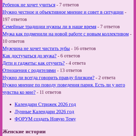
Ребенок не хочет учиться
-
7 ответов
Нужно честное и объективное мнение и совет в ситуации
-
197 ответов
Семейные традиции нужны ли в наше время
-
7 ответов
Мужа как подменили на новой работе с новым коллективом
-
10 ответов
Мужчина не хочет чистить зубы
-
16 ответов
Как достучаться до мужа?
-
6 ответов
Дети и гаджеты: как отучить?
-
4 ответа
Отношения с родителями
-
13 ответов
Нужно ли всегда говорить правду близким?
-
2 ответа
Нужно мнение по поводу поведения парня. Есть ли у него
чувства ко мне?
-
11 ответов
Календари Стрижек 2026 год
Лунные Календари 2026 год
ФОРУМ создать Новую Тему
Женские истории