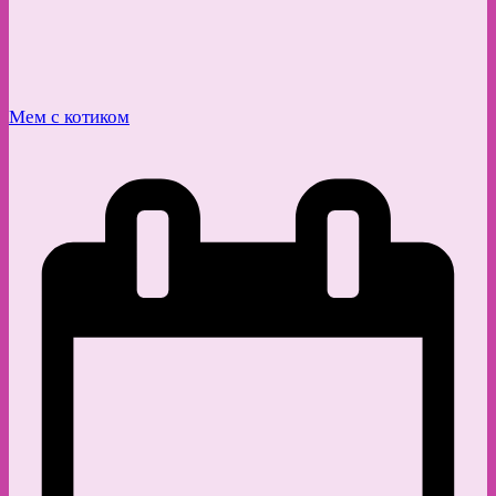
Мем с котиком