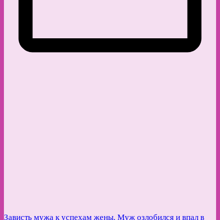
Зависть мужа к успехам жены. Муж озлобился и впал в