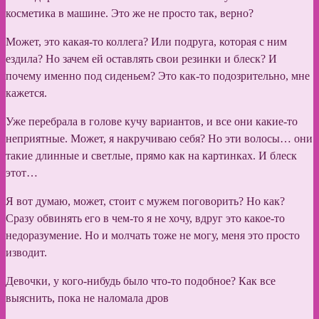
косметика в машине. Это же не просто так, верно?
Может, это какая-то коллега? Или подруга, которая с ним
ездила? Но зачем ей оставлять свои резинки и блеск? И
почему именно под сиденьем? Это как-то подозрительно, мне
кажется.
Уже перебрала в голове кучу вариантов, и все они какие-то
неприятные. Может, я накручиваю себя? Но эти волосы… они
такие длинные и светлые, прямо как на картинках. И блеск
этот…
Я вот думаю, может, стоит с мужем поговорить? Но как?
Сразу обвинять его в чем-то я не хочу, вдруг это какое-то
недоразумение. Но и молчать тоже не могу, меня это просто
изводит.
Девочки, у кого-нибудь было что-то подобное? Как все
выяснить, пока не наломала дров