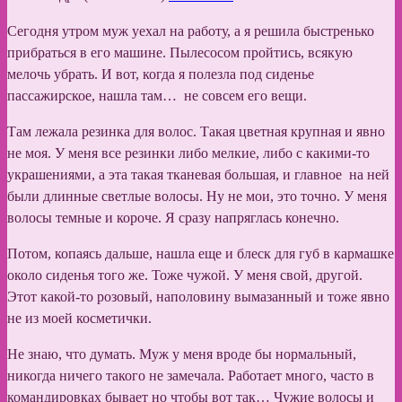
Сегодня утром муж уехал на работу, а я решила быстренько
прибраться в его машине. Пылесосом пройтись, всякую
мелочь убрать. И вот, когда я полезла под сиденье
пассажирское, нашла там… не совсем его вещи.
Там лежала резинка для волос. Такая цветная крупная и явно
не моя. У меня все резинки либо мелкие, либо с какими-то
украшениями, а эта такая тканевая большая, и главное на ней
были длинные светлые волосы. Ну не мои, это точно. У меня
волосы темные и короче. Я сразу напряглась конечно.
Потом, копаясь дальше, нашла еще и блеск для губ в кармашке
около сиденья того же. Тоже чужой. У меня свой, другой.
Этот какой-то розовый, наполовину вымазанный и тоже явно
не из моей косметички.
Не знаю, что думать. Муж у меня вроде бы нормальный,
никогда ничего такого не замечала. Работает много, часто в
командировках бывает но чтобы вот так… Чужие волосы и