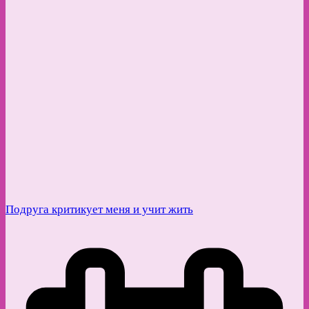
Подруга критикует меня и учит жить