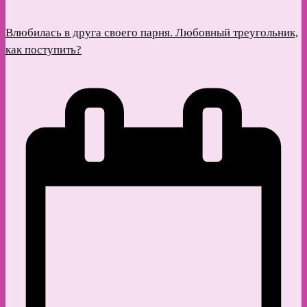
Влюбилась в друга своего парня. Любовный треугольник,
как поступить?