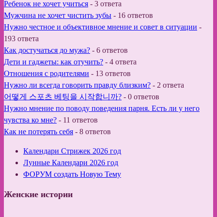
Ребенок не хочет учиться
-
3 ответа
Мужчина не хочет чистить зубы
-
16 ответов
Нужно честное и объективное мнение и совет в ситуации
-
193 ответа
Как достучаться до мужа?
-
6 ответов
Дети и гаджеты: как отучить?
-
4 ответа
Отношения с родителями
-
13 ответов
Нужно ли всегда говорить правду близким?
-
2 ответа
어떻게 스포츠 베팅을 시작합니까?
-
0 ответов
Нужно мнение по поводу поведения парня. Есть ли у него
чувства ко мне?
-
11 ответов
Как не потерять себя
-
8 ответов
Календари Стрижек 2026 год
Лунные Календари 2026 год
ФОРУМ создать Новую Тему
Женские истории