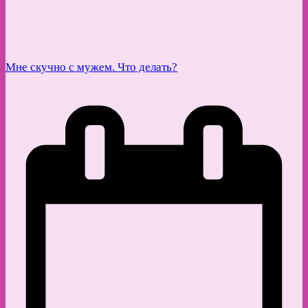
Мне скучно с мужем. Что делать?