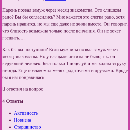
Парень позвал замуж через месяц знакомства. Это слишком
рано? Вы бы согласились? Мне кажется это слегка рано, хотя
парень нравится, но мы еще даже не жили вместе. Он говорит,
что близость возможна только после венчания. Он не хочет
грешить….
Как бы вы поступили? Если мужчина позвал замуж через
месяц знакомства. Но у нас даже интима не было, т.к. он
верующий человек. Был только 1 поцелуй и мы ходим за руку
иногда. Еще познакомил меня с родителями и друзьями. Вроде
бы я им понравилась
ответил на вопрос
4
Ответы
Активность
Новизна
Старшинство