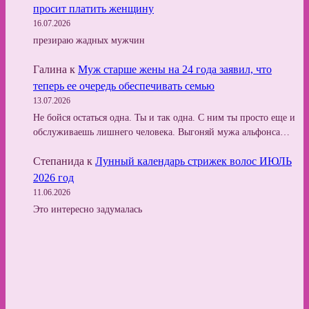
просит платить женщину
16.07.2026
презираю жадных мужчин
Галина
к
Муж старше жены на 24 года заявил, что
теперь ее очередь обеспечивать семью
13.07.2026
Не бойся остаться одна. Ты и так одна. С ним ты просто еще и
обслуживаешь лишнего человека. Выгоняй мужа альфонса…
Степанида
к
Лунный календарь стрижек волос ИЮЛЬ
2026 год
11.06.2026
Это интересно задумалась