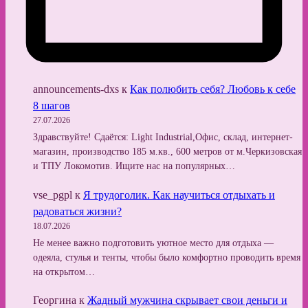
announcements-dxs
к
Как полюбить себя? Любовь к себе
8 шагов
27.07.2026
Здравствуйте! Сдаётся: Light Industrial,Офис, склад, интернет-
магазин, производство 185 м.кв., 600 метров от м.Черкизовская
и ТПУ Локомотив. Ищите нас на популярных…
vse_pgpl
к
Я трудоголик. Как научиться отдыхать и
радоваться жизни?
18.07.2026
Не менее важно подготовить уютное место для отдыха —
одеяла, стулья и тенты, чтобы было комфортно проводить время
на открытом…
Георгина
к
Жадный мужчина скрывает свои деньги и