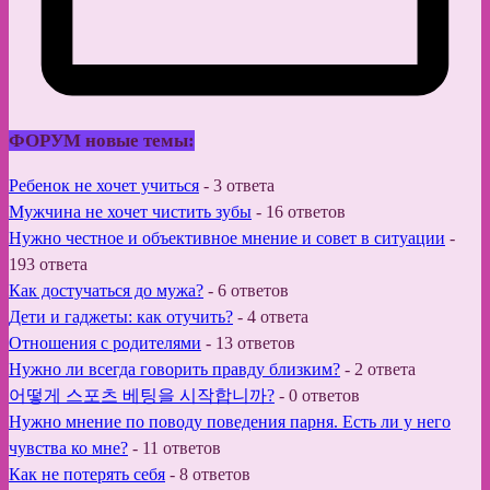
ФОРУМ новые темы:
Ребенок не хочет учиться
-
3 ответа
Мужчина не хочет чистить зубы
-
16 ответов
Нужно честное и объективное мнение и совет в ситуации
-
193 ответа
Как достучаться до мужа?
-
6 ответов
Дети и гаджеты: как отучить?
-
4 ответа
Отношения с родителями
-
13 ответов
Нужно ли всегда говорить правду близким?
-
2 ответа
어떻게 스포츠 베팅을 시작합니까?
-
0 ответов
Нужно мнение по поводу поведения парня. Есть ли у него
чувства ко мне?
-
11 ответов
Как не потерять себя
-
8 ответов