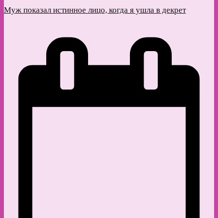
Муж показал истинное лицо, когда я ушла в декрет