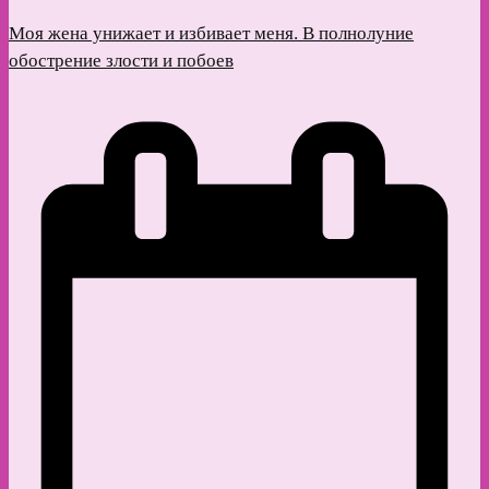
Моя жена унижает и избивает меня. В полнолуние
обострение злости и побоев