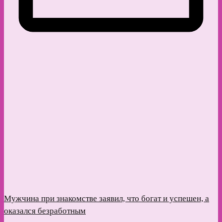
Мужчина при знакомстве заявил, что богат и успешен, а
оказался безработным