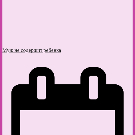
Муж не содержит ребенка