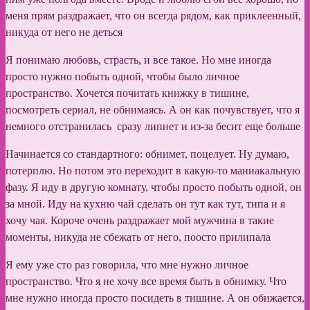
меня прям раздражает, что он всегда рядом, как приклеенный,
никуда от него не деться
Я понимаю любовь, страсть, и все такое. Но мне иногда
просто нужно побыть одной, чтобы было личное
пространство. Хочется почитать книжку в тишине,
посмотреть сериал, не обнимаясь. А он как почувствует, что я
немного отстранилась сразу липнет и из-за бесит еще больше
Начинается со стандартного: обнимет, поцелует. Ну думаю,
потерплю. Но потом это переходит в какую-то маниакальную
фазу. Я иду в другую комнату, чтобы просто побыть одной, он
за мной. Иду на кухню чай сделать он тут как тут, типа и я
хочу чая. Короче очень раздражает мой мужчина в такие
моменты, никуда не сбежать от него, поосто прилипала
Я ему уже сто раз говорила, что мне нужно личное
пространство. Что я не хочу все время быть в обнимку. Что
мне нужно иногда просто посидеть в тишине. А он обижается,