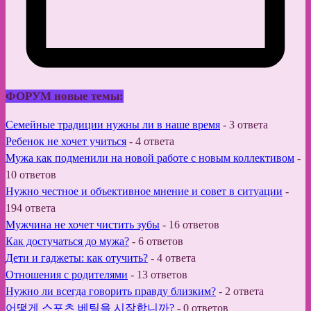
ФОРУМ новые темы:
Семейные традиции нужны ли в наше время
-
3 ответа
Ребенок не хочет учиться
-
4 ответа
Мужа как подменили на новой работе с новым коллективом
-
10 ответов
Нужно честное и объективное мнение и совет в ситуации
-
194 ответа
Мужчина не хочет чистить зубы
-
16 ответов
Как достучаться до мужа?
-
6 ответов
Дети и гаджеты: как отучить?
-
4 ответа
Отношения с родителями
-
13 ответов
Нужно ли всегда говорить правду близким?
-
2 ответа
어떻게 스포츠 베팅을 시작합니까?
-
0 ответов