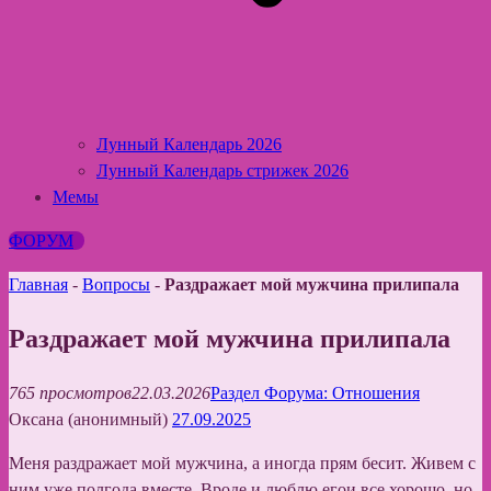
Лунный Календарь 2026
Лунный Календарь стрижек 2026
Мемы
ФОРУМ
Главная
-
Вопросы
-
Раздражает мой мужчина прилипала
Раздражает мой мужчина прилипала
765 просмотров
22.03.2026
Раздел Форума: Отношения
Оксана (анонимный)
27.09.2025
Меня раздражает мой мужчина, а иногда прям бесит. Живем с
ним уже полгода вместе. Вроде и люблю егои все хорошо, но