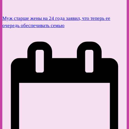
Муж старше жены на 24 года заявил, что теперь ее
очередь обеспечивать семью