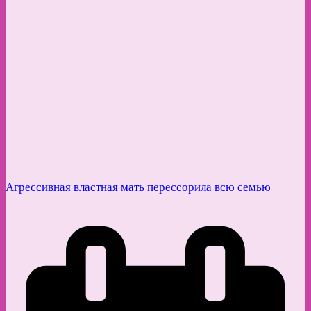
Агрессивная властная мать перессорила всю семью