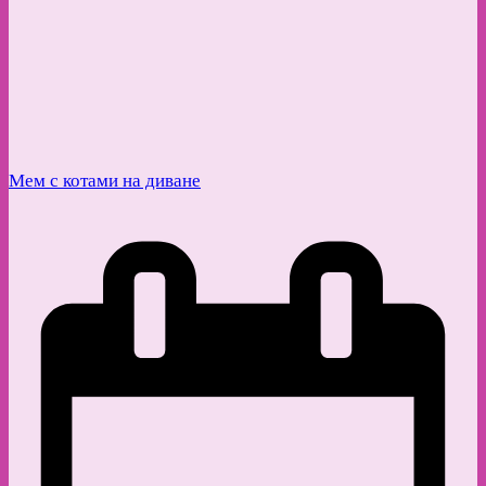
Мем с котами на диване