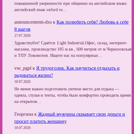
повышенной уверенности при общении на английском языке.
английский язык oxford ru…
announcements-dxs
к
Как полюбить себя? Любовь к себе
8 шагов
27.07.2026
Здравствуйте! Сдаётся: Light Industrial,Офис, склад, интернет-
магазин, производство 185 м.кв., 600 метров от м.Черкизовская
и ТПУ Локомотив. Ищите нас на популярных…
vse_pgpl
к
Я трудоголик. Как научиться отдыхать и
радоваться жизни?
18.07.2026
Не менее важно подготовить уютное место для отдыха —
одеяла, стулья и тенты, чтобы было комфортно проводить время
на открытом…
Георгина
к
Жадный мужчина скрывает свои деньги и
просит платить женщину
16.07.2026