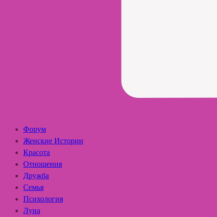
Форум
Женские Истории
Красота
Отношения
Дружба
Семья
Психология
Луна