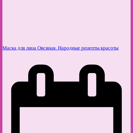
Маска для лица Овсяная. Народные рецепты красоты