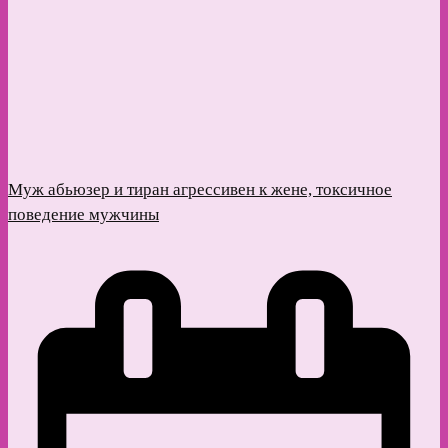
Муж абьюзер и тиран агрессивен к жене, токсичное
поведение мужчины