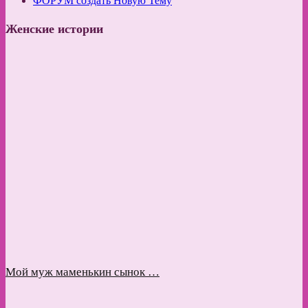
ФОРУМ создать Новую Тему
Женские истории
Мой муж маменькин сынок …