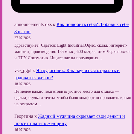
announcements-dxs
к
Как полюбить себя? Любовь к себе
8 шагов
27.07.2026
Здравствуйте! Сдаётся: Light Industrial,Офис, склад, интернет-
магазин, производство 185 м.кв., 600 метров от м.Черкизовская
и ТПУ Локомотив. Ищите нас на популярных…
vse_pgpl
к
Я трудоголик. Как научиться отдыхать и
радоваться жизни?
18.07.2026
Не менее важно подготовить уютное место для отдыха —
одеяла, стулья и тенты, чтобы было комфортно проводить время
на открытом…
Георгина
к
Жадный мужчина скрывает свои деньги и
просит платить женщину
16.07.2026