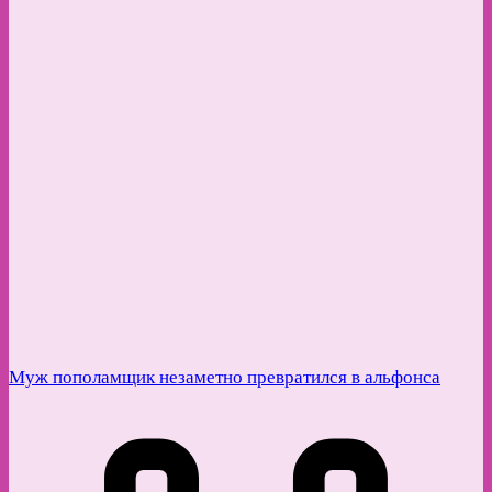
Муж пополамщик незаметно превратился в альфонса