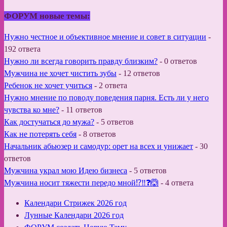
ФОРУМ новые темы:
Нужно честное и объективное мнение и совет в ситуации
-
192 ответа
Нужно ли всегда говорить правду близким?
-
0 ответов
Мужчина не хочет чистить зубы
-
12 ответов
Ребенок не хочет учиться
-
2 ответа
Нужно мнение по поводу поведения парня. Есть ли у него
чувства ко мне?
-
11 ответов
Как достучаться до мужа?
-
5 ответов
Как не потерять себя
-
8 ответов
Начальник абьюзер и самодур: орет на всех и унижает
-
30
ответов
Мужчина украл мою Идею бизнеса
-
5 ответов
Мужчина носит тяжести передо мной⁉️‼️❓🙆
-
4 ответа
Календари Стрижек 2026 год
Лунные Календари 2026 год