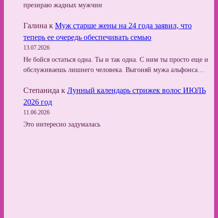
презираю жадных мужчин
Галина
к
Муж старше жены на 24 года заявил, что
теперь ее очередь обеспечивать семью
13.07.2026
Не бойся остаться одна. Ты и так одна. С ним ты просто еще и
обслуживаешь лишнего человека. Выгоняй мужа альфонса…
Степанида
к
Лунный календарь стрижек волос ИЮЛЬ
2026 год
11.06.2026
Это интересно задумалась