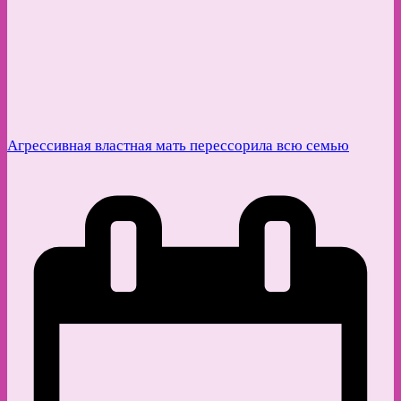
Агрессивная властная мать перессорила всю семью