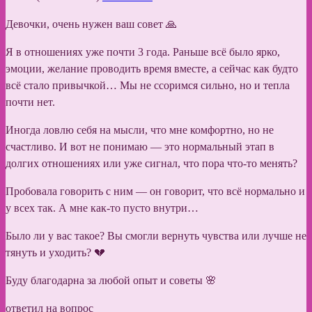
Девочки, очень нужен ваш совет 🙏
Я в отношениях уже почти 3 года. Раньше всё было ярко,
эмоции, желание проводить время вместе, а сейчас как будто
всё стало привычкой… Мы не ссоримся сильно, но и тепла
почти нет.
Иногда ловлю себя на мысли, что мне комфортно, но не
счастливо. И вот не понимаю — это нормальный этап в
долгих отношениях или уже сигнал, что пора что-то менять?
Пробовала говорить с ним — он говорит, что всё нормально и
у всех так. А мне как-то пусто внутри…
Было ли у вас такое? Вы смогли вернуть чувства или лучше не
тянуть и уходить? 💔
Буду благодарна за любой опыт и советы 🌸
ответил на вопрос