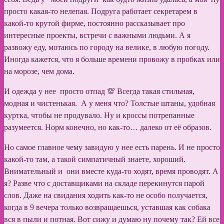
просто какая-то нелепая. Подруга работает секретарем в
какой-то крутой фирме, постоянно рассказывает про
интересные проекты, встречи с важными людьми. А я
развожу еду, мотаюсь по городу на велике, в любую погоду.
Иногда кажется, что я больше времени провожу в пробках или
на морозе, чем дома.
И одежда у нее просто отпад 💯 Всегда такая стильная,
модная и чистенькая. А у меня что? Толстые штаны, удобная
куртка, чтобы не продувало. Ну и кроссы потрепанные
разумеется. Норм конечно, но как-то… далеко от её образов.
Но самое главное чему завидую у нее есть парень. И не просто
какой-то там, а такой симпатичный знаете, хороший.
Внимательный и они вместе куда-то ходят, время проводят. А
я? Разве что с доставщиками на складе перекинутся парой
слов. Даже на свидания ходить как-то не особо получается,
когда в 9 вечера только возвращаешься, уставшая как собака
вся в пыли и потная. Вот сижу и думаю ну почему так? Ей все