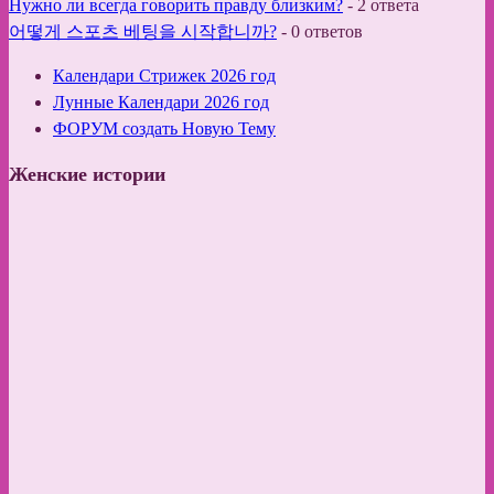
Нужно ли всегда говорить правду близким?
-
2 ответа
어떻게 스포츠 베팅을 시작합니까?
-
0 ответов
Календари Стрижек 2026 год
Лунные Календари 2026 год
ФОРУМ создать Новую Тему
Женские истории