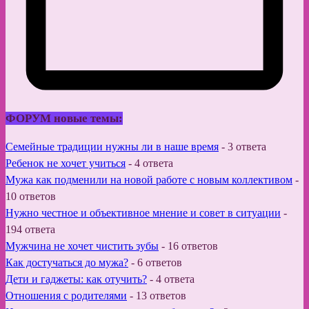
ФОРУМ новые темы:
Семейные традиции нужны ли в наше время
-
3 ответа
Ребенок не хочет учиться
-
4 ответа
Мужа как подменили на новой работе с новым коллективом
-
10 ответов
Нужно честное и объективное мнение и совет в ситуации
-
194 ответа
Мужчина не хочет чистить зубы
-
16 ответов
Как достучаться до мужа?
-
6 ответов
Дети и гаджеты: как отучить?
-
4 ответа
Отношения с родителями
-
13 ответов