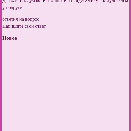
Да тоже так думаю 💗 Поищите и найдете что у вас лучше чем
у подруги
ответил на вопрос
Напишите свой ответ.
Новое