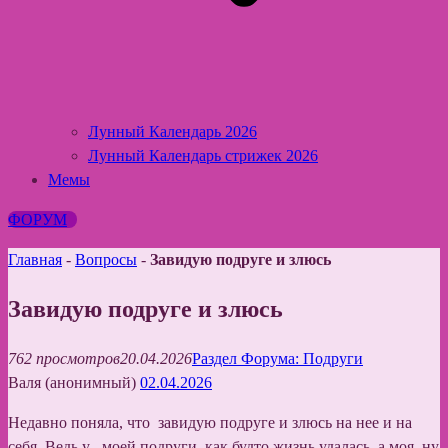
Лунный Календарь 2026
Лунный Календарь стрижек 2026
Мемы
ФОРУМ
Главная
-
Вопросы
-
Завидую подруге и злюсь
Завидую подруге и злюсь
762 просмотров
20.04.2026
Раздел Форума: Подруги
Валя (анонимный)
02.04.2026
Недавно поняла, что завидую подруге и злюсь на нее и на
себя. Ведь у моей подруги как будто жизнь удалась, а моя ну