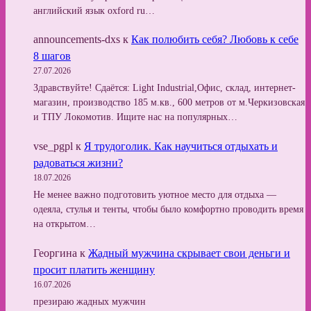
английский язык oxford ru…
announcements-dxs
к
Как полюбить себя? Любовь к себе
8 шагов
27.07.2026
Здравствуйте! Сдаётся: Light Industrial,Офис, склад, интернет-
магазин, производство 185 м.кв., 600 метров от м.Черкизовская
и ТПУ Локомотив. Ищите нас на популярных…
vse_pgpl
к
Я трудоголик. Как научиться отдыхать и
радоваться жизни?
18.07.2026
Не менее важно подготовить уютное место для отдыха —
одеяла, стулья и тенты, чтобы было комфортно проводить время
на открытом…
Георгина
к
Жадный мужчина скрывает свои деньги и
просит платить женщину
16.07.2026
презираю жадных мужчин