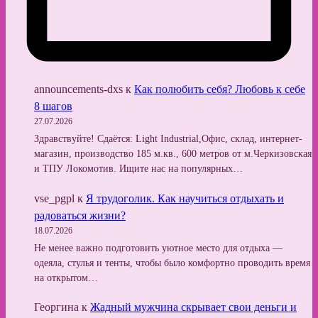
announcements-dxs
к
Как полюбить себя? Любовь к себе
8 шагов
27.07.2026
Здравствуйте! Сдаётся: Light Industrial,Офис, склад, интернет-
магазин, производство 185 м.кв., 600 метров от м.Черкизовская
и ТПУ Локомотив. Ищите нас на популярных…
vse_pgpl
к
Я трудоголик. Как научиться отдыхать и
радоваться жизни?
18.07.2026
Не менее важно подготовить уютное место для отдыха —
одеяла, стулья и тенты, чтобы было комфортно проводить время
на открытом…
Георгина
к
Жадный мужчина скрывает свои деньги и