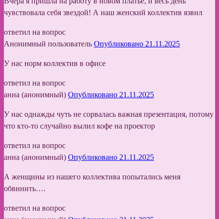
Вчера я пришла на работу в новом платье, и весь день
чувствовала себя звездой! А наш женский коллектив язвил
ответил на вопрос
Анонимный пользователь
Опубликовано 21.11.2025
У нас норм коллектив в офисе
ответил на вопрос
анна (анонимный)
Опубликовано 21.11.2025
У нас однажды чуть не сорвалась важная презентация, потому
что кто-то случайно вылил кофе на проектор
ответил на вопрос
анна (анонимный)
Опубликовано 21.11.2025
А женщины из нашего коллектива попытались меня
обвинить….
ответил на вопрос