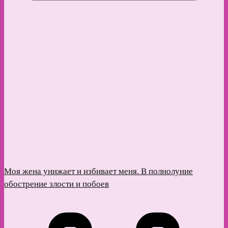
Моя жена унижает и избивает меня. В полнолуние
обострение злости и побоев