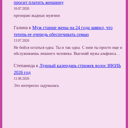
просит платить женщину
16.07.2026
презираю жадных мужчин
Галина
к
Муж старше жены на 24 года заявил, что
теперь ее очередь обеспечивать семью
13.07.2026
Не бойся остаться одна. Ты и так одна. С ним ты просто еще и
обслуживаешь лишнего человека. Выгоняй мужа альфонса…
Степанида
к
Лунный календарь стрижек волос ИЮЛЬ
2026 год
11.06.2026
Это интересно задумалась