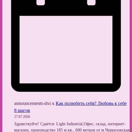
announcements-dxs
к
Как полюбить себя? Любовь к себе
8 шагов
27.07.2026
Здравствуйте! Сдаётся: Light Industrial,Офис, склад, интернет-
магазин, производство 185 м.кв., 600 метров от м.Черкизовская