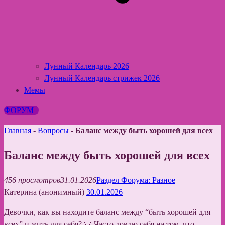
Лунный Календарь 2026
Лунный Календарь стрижек 2026
Мемы
ФОРУМ
Главная
-
Вопросы
-
Баланс между быть хорошей для всех
Баланс между быть хорошей для всех
456 просмотров
31.01.2026
Раздел Форума: Разное
Катерина (анонимный)
30.01.2026
Девочки, как вы находите баланс между “быть хорошей для
всех” и жить для себя? 🤍 Часто ловлю себя на том, что