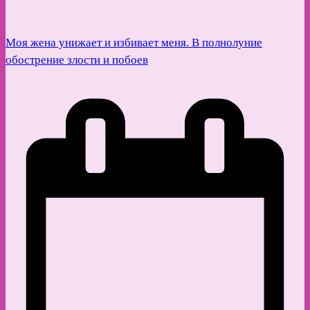
Моя жена унижает и избивает меня. В полнолуние
обострение злости и побоев