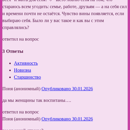
стараюсь всем угодить: семье, работе, друзьям — а на себя сил
и времени почти не остаётся. Чувство вины появляется, если
выбираю себя. Было ли у вас такое и как вы с этим
справлялись?
ответил на вопрос
3
Ответы
Активность
Новизна
Старшинство
Поня (анонимный)
Опубликовано 30.01.2026
да мы женщины так воспитаны….
ответил на вопрос
Поня (анонимный)
Опубликовано 30.01.2026