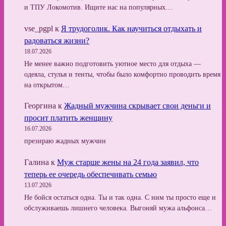
и ТПУ Локомотив. Ищите нас на популярных…
vse_pgpl
к
Я трудоголик. Как научиться отдыхать и
радоваться жизни?
18.07.2026
Не менее важно подготовить уютное место для отдыха —
одеяла, стулья и тенты, чтобы было комфортно проводить время
на открытом…
Георгина
к
Жадный мужчина скрывает свои деньги и
просит платить женщину
16.07.2026
презираю жадных мужчин
Галина
к
Муж старше жены на 24 года заявил, что
теперь ее очередь обеспечивать семью
13.07.2026
Не бойся остаться одна. Ты и так одна. С ним ты просто еще и
обслуживаешь лишнего человека. Выгоняй мужа альфонса…