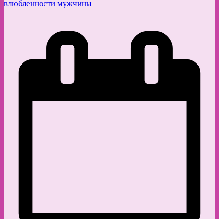
влюбленности мужчины