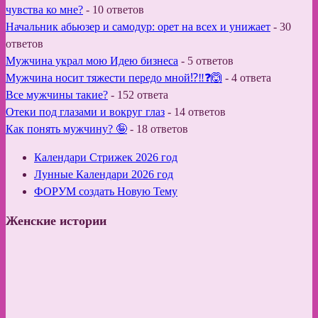
чувства ко мне?
-
10 ответов
Начальник абьюзер и самодур: орет на всех и унижает
-
30
ответов
Мужчина украл мою Идею бизнеса
-
5 ответов
Мужчина носит тяжести передо мной⁉️‼️❓🙆
-
4 ответа
Все мужчины такие?
-
152 ответа
Отеки под глазами и вокруг глаз
-
14 ответов
Как понять мужчину? 🤪
-
18 ответов
Календари Стрижек 2026 год
Лунные Календари 2026 год
ФОРУМ создать Новую Тему
Женские истории