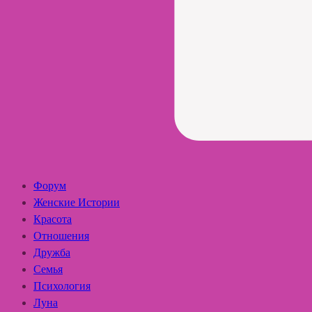
Форум
Женские Истории
Красота
Отношения
Дружба
Семья
Психология
Луна