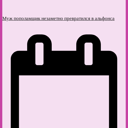
Муж пополамщик незаметно превратился в альфонса