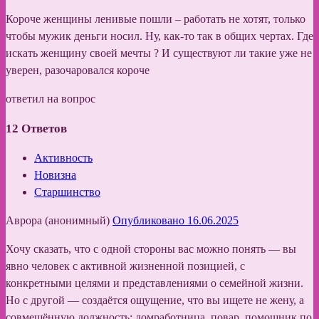
Короче женщины ленивые пошли – работать не хотят, только
чтобы мужик деньги носил. Ну, как-то так в общих чертах. Где
искать женщину своей мечты ? И существуют ли такие уже не
уверен, разочаровался короче
ответил на вопрос
12
Ответов
Активность
Новизна
Старшинство
Аврора (анонимный)
Опубликовано 16.06.2025
Хочу сказать, что с одной стороны вас можно понять — вы
явно человек с активной жизненной позицией, с
конкретными целями и представлениями о семейной жизни.
Но с другой — создаётся ощущение, что вы ищете не жену, а
совмещённую должность: домработница, повар, помощник по