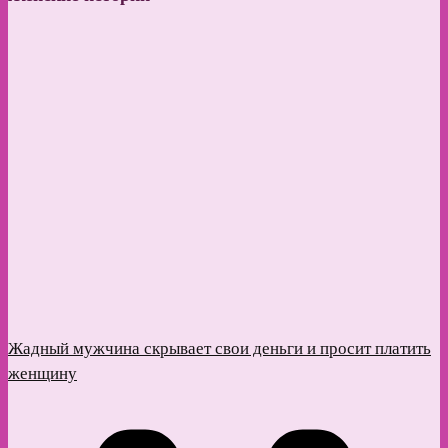
Жадный мужчина скрывает свои деньги и просит платить
женщину