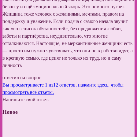
бизнесу и ещё эмоциональный якорь. Это немного пугает.
Женщина тоже человек с желаниями, мечтами, правом на
поддержку и уважение. Если подача с самого начала звучит
как «вот список обязанностей», без предложения любви,
заботы и партнёрства, неудивительно, что многие
отталкиваются. Настоящие, не меркантильные женщины есть
— просто им нужно чувствовать, что они не в рабство идут, а
в крепкую семью, где ценят не только их труд, но и саму
личность
ответил на вопрос
Вы просматриваете 1 из12 ответов, нажмите здесь, чтобы
просмотреть все ответы.
Напишите свой ответ.
Новое