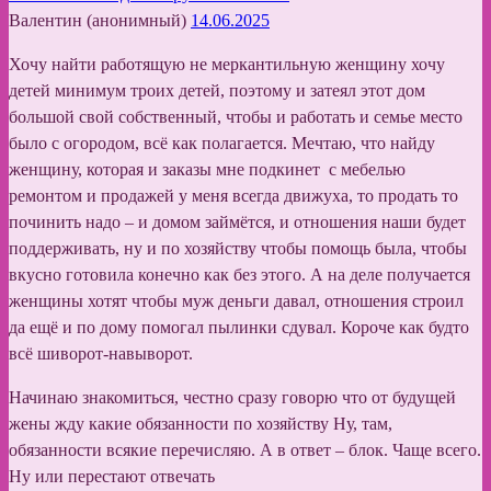
Валентин (анонимный)
14.06.2025
Хочу найти работящую не меркантильную женщину хочу
детей минимум троих детей, поэтому и затеял этот дом
большой свой собственный, чтобы и работать и семье место
было с огородом, всё как полагается. Мечтаю, что найду
женщину, которая и заказы мне подкинет с мебелью
ремонтом и продажей у меня всегда движуха, то продать то
починить надо – и домом займётся, и отношения наши будет
поддерживать, ну и по хозяйству чтобы помощь была, чтобы
вкусно готовила конечно как без этого. А на деле получается
женщины хотят чтобы муж деньги давал, отношения строил
да ещё и по дому помогал пылинки сдувал. Короче как будто
всё шиворот-навыворот.
Начинаю знакомиться, честно сразу говорю что от будущей
жены жду какие обязанности по хозяйству Ну, там,
обязанности всякие перечисляю. А в ответ – блок. Чаще всего.
Ну или перестают отвечать