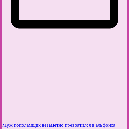
Муж пополамщик незаметно превратился в альфонса