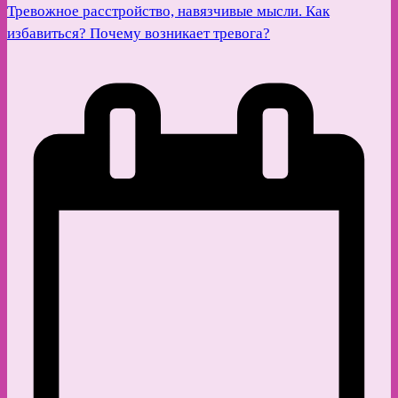
Тревожное расстройство, навязчивые мысли. Как
избавиться? Почему возникает тревога?