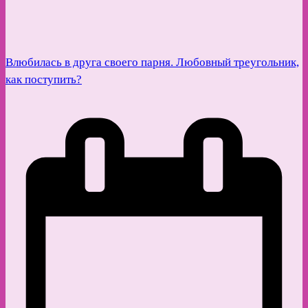
Влюбилась в друга своего парня. Любовный треугольник,
как поступить?