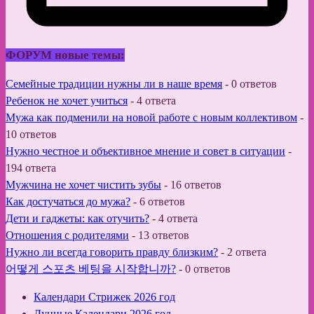
ФОРУМ новые темы:
Семейные традиции нужны ли в наше время
-
0 ответов
Ребенок не хочет учиться
-
4 ответа
Мужа как подменили на новой работе с новым коллективом
-
10 ответов
Нужно честное и объективное мнение и совет в ситуации
-
194 ответа
Мужчина не хочет чистить зубы
-
16 ответов
Как достучаться до мужа?
-
6 ответов
Дети и гаджеты: как отучить?
-
4 ответа
Отношения с родителями
-
13 ответов
Нужно ли всегда говорить правду близким?
-
2 ответа
어떻게 스포츠 베팅을 시작합니까?
-
0 ответов
Календари Стрижек 2026 год
Лунные Календари 2026 год