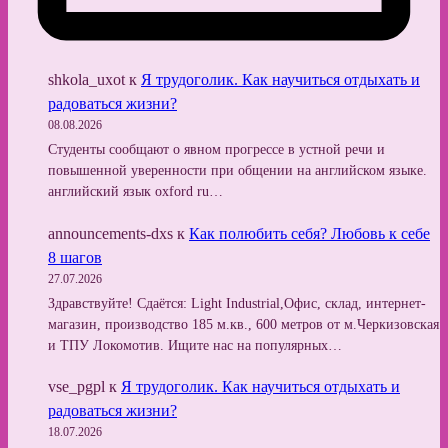
shkola_uxot
к
Я трудоголик. Как научиться отдыхать и
радоваться жизни?
08.08.2026
Студенты сообщают о явном прогрессе в устной речи и
повышенной уверенности при общении на английском языке.
английский язык oxford ru…
announcements-dxs
к
Как полюбить себя? Любовь к себе
8 шагов
27.07.2026
Здравствуйте! Сдаётся: Light Industrial,Офис, склад, интернет-
магазин, производство 185 м.кв., 600 метров от м.Черкизовская
и ТПУ Локомотив. Ищите нас на популярных…
vse_pgpl
к
Я трудоголик. Как научиться отдыхать и
радоваться жизни?
18.07.2026