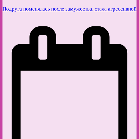
Подруга поменялась после замужества, стала агрессивной