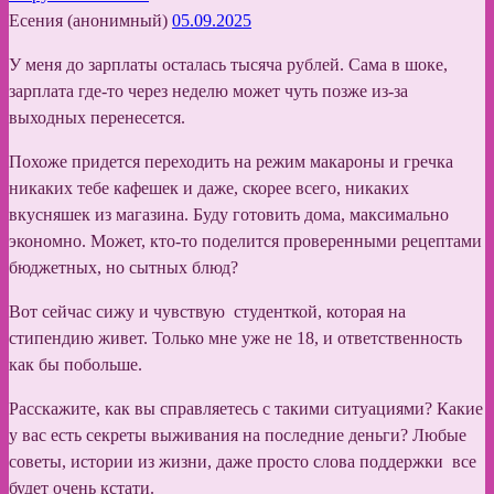
Есения (анонимный)
05.09.2025
У меня до зарплаты осталась тысяча рублей. Сама в шоке,
зарплата где-то через неделю может чуть позже из-за
выходных перенесется.
Похоже придется переходить на режим макароны и гречка
никаких тебе кафешек и даже, скорее всего, никаких
вкусняшек из магазина. Буду готовить дома, максимально
экономно. Может, кто-то поделится проверенными рецептами
бюджетных, но сытных блюд?
Вот сейчас сижу и чувствую студенткой, которая на
стипендию живет. Только мне уже не 18, и ответственность
как бы побольше.
Расскажите, как вы справляетесь с такими ситуациями? Какие
у вас есть секреты выживания на последние деньги? Любые
советы, истории из жизни, даже просто слова поддержки все
будет очень кстати.