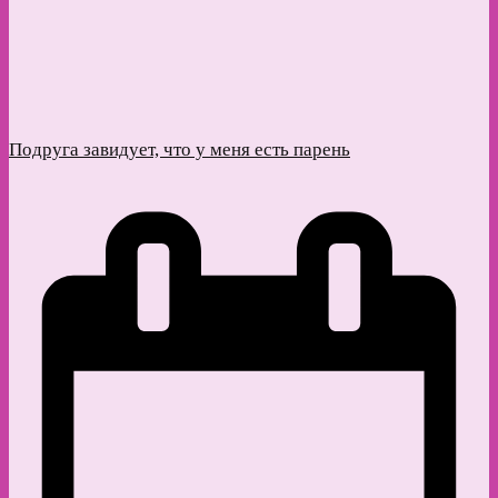
Подруга завидует, что у меня есть парень