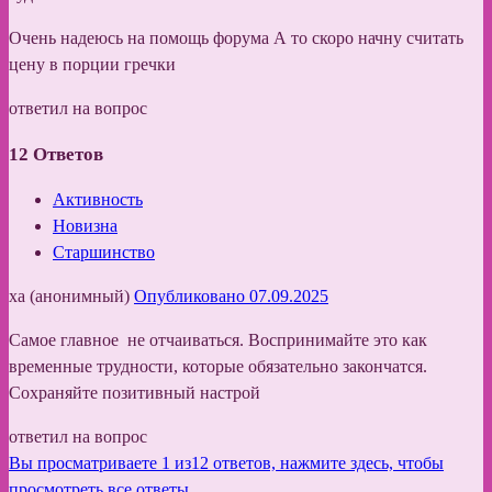
Очень надеюсь на помощь форума А то скоро начну считать
цену в порции гречки
ответил на вопрос
12
Ответов
Активность
Новизна
Старшинство
ха (анонимный)
Опубликовано 07.09.2025
Самое главное не отчаиваться. Воспринимайте это как
временные трудности, которые обязательно закончатся.
Сохраняйте позитивный настрой
ответил на вопрос
Вы просматриваете 1 из12 ответов, нажмите здесь, чтобы
просмотреть все ответы.