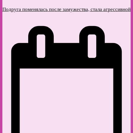
Подруга поменялась после замужества, стала агрессивной