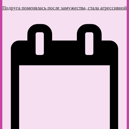
Подруга поменялась после замужества, стала агрессивной