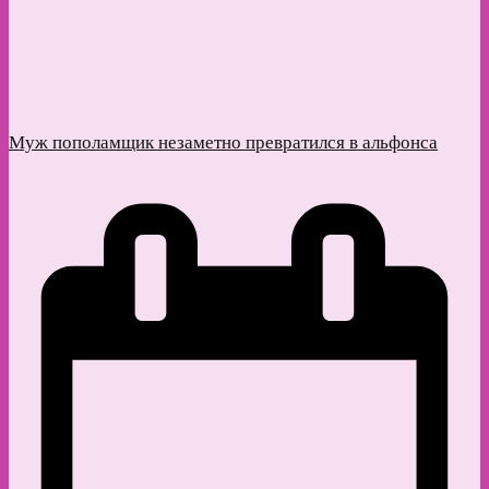
Муж пополамщик незаметно превратился в альфонса