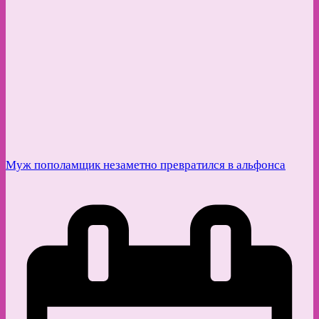
Муж пополамщик незаметно превратился в альфонса