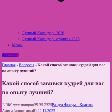
Лунный Календарь 2026
Лунный Календарь стрижек 2026
Мемы
ФОРУМ
Главная
-
Вопросы
-
Какой способ завивки кудрей для вас
по опыту лучший?
Какой способ завивки кудрей для вас
по опыту лучший?
1.18K просмотров
08.06.2026
Раздел Форума: Красота
Алиса (анонимный)
22.11.2025