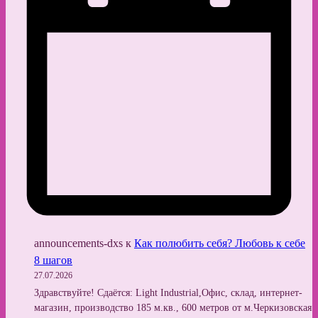
announcements-dxs
к
Как полюбить себя? Любовь к себе
8 шагов
27.07.2026
Здравствуйте! Сдаётся: Light Industrial,Офис, склад, интернет-
магазин, производство 185 м.кв., 600 метров от м.Черкизовская