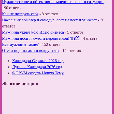
Нужно честное и объективное мнение и совет в ситуации
-
190 ответов
Как не потерять себя
-
8 ответов
Начальник абьюзер и самодур: орет на всех и унижает
-
30
ответов
Мужчина украл мою Идею бизнеса
-
5 ответов
Мужчина носит тяжести передо мной⁉️‼️❓🙆
-
4 ответа
Все мужчины такие?
-
152 ответа
Отеки под глазами и вокруг глаз
-
14 ответов
Календари Стрижек 2026 год
Лунные Календари 2026 год
ФОРУМ создать Новую Тему
Женские истории