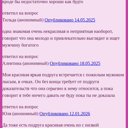
вроде бы недостаточно хороши как будто
ответил на вопрос
Тильда (анонимный)
Опубликовано 14.05.2025
одна знакомая очень некрасивая и неприятная наоборот,
говорит что она молодо и привлекательно выглядит и ищет
мужчину богатого
ответил на вопрос
Алевтина (анонимный)
Опубликовано 18.05.2025
Моя красивая яркая подруга встречается с пожилым мужиком
лысым, в очках. Он без конца требует от подруги
доказательств что она серьезно к нему относится, а пока
говорит я тебе ничего давать не буду пока ты не доказала
ответил на вопрос
Юля (анонимный)
Опубликовано 12.01.2026
Да тоже есть подруга красивая очень но с низкой