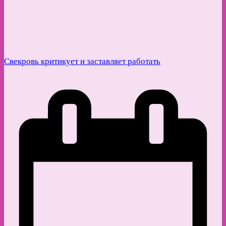
Свекровь критикует и заставляет работать