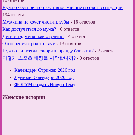
10 ответов
Нужно честное и объективное мнение и совет в ситуации
-
194 ответа
Мужчина не хочет чистить зубы
-
16 ответов
Как достучаться до мужа?
-
6 ответов
Дети и гаджеты: как отучить?
-
4 ответа
Отношения с родителями
-
13 ответов
Нужно ли всегда говорить правду близким?
-
2 ответа
어떻게 스포츠 베팅을 시작합니까?
-
0 ответов
Календари Стрижек 2026 год
Лунные Календари 2026 год
ФОРУМ создать Новую Тему
Женские истории