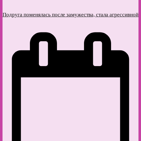
Подруга поменялась после замужества, стала агрессивной