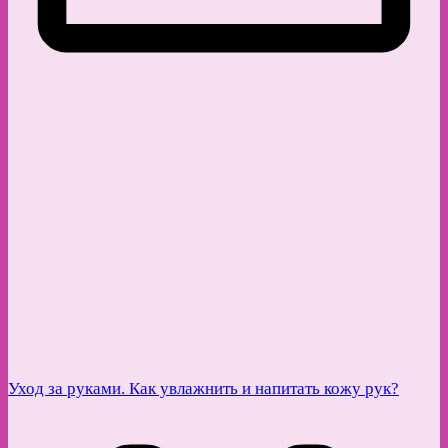
Уход за руками. Как увлажнить и напитать кожу рук?