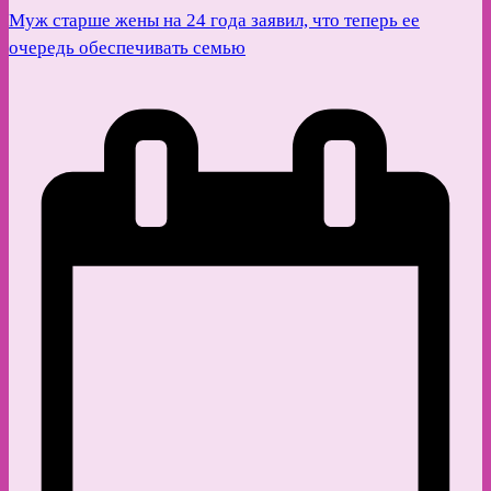
Муж старше жены на 24 года заявил, что теперь ее
очередь обеспечивать семью