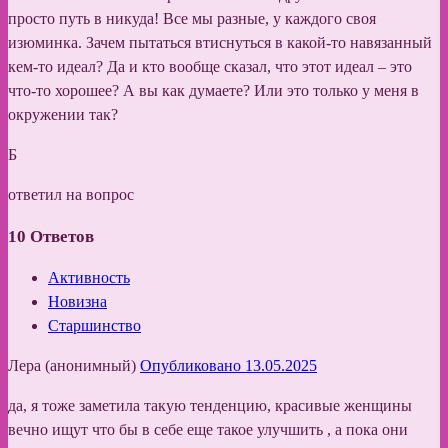
просто путь в никуда! Все мы разные, у каждого своя
изюминка. Зачем пытаться втиснуться в какой-то навязанный
кем-то идеал? Да и кто вообще сказал, что этот идеал – это
что-то хорошее? А вы как думаете? Или это только у меня в
окружении так?
Б
ответил на вопрос
10
Ответов
Активность
Новизна
Старшинство
Лера (анонимный)
Опубликовано 13.05.2025
да, я тоже заметила такую тенденцию, красивые женщины
вечно ищут что бы в себе еще такое улучшить , а пока они