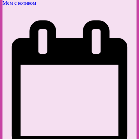
Мем с котиком