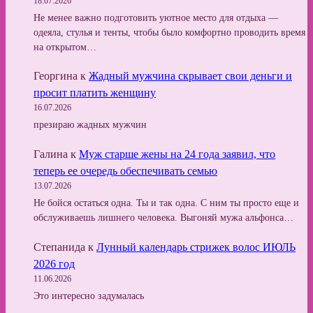
18.07.2026
Не менее важно подготовить уютное место для отдыха —
одеяла, стулья и тенты, чтобы было комфортно проводить время
на открытом…
Георгина
к
Жадный мужчина скрывает свои деньги и
просит платить женщину
16.07.2026
презираю жадных мужчин
Галина
к
Муж старше жены на 24 года заявил, что
теперь ее очередь обеспечивать семью
13.07.2026
Не бойся остаться одна. Ты и так одна. С ним ты просто еще и
обслуживаешь лишнего человека. Выгоняй мужа альфонса…
Степанида
к
Лунный календарь стрижек волос ИЮЛЬ
2026 год
11.06.2026
Это интересно задумалась