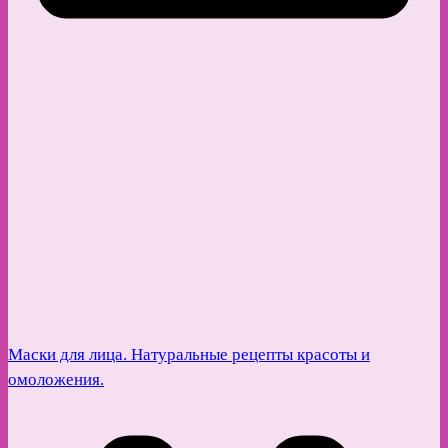
Маски для лица. Натуральные рецепты красоты и
омоложения.