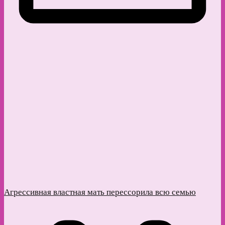
Агрессивная властная мать перессорила всю семью