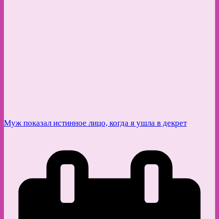
Муж показал истинное лицо, когда я ушла в декрет