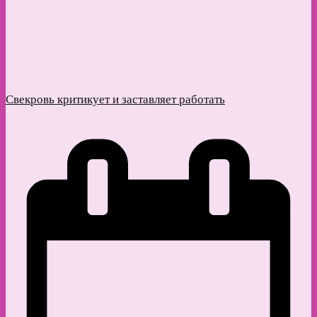
Свекровь критикует и заставляет работать