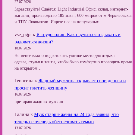
27.07.2026
Здравствуйте! Сдаётся: Light Industrial,Офис, склад, интернет-
магазин, производство 185 м.кв., 600 метров от м.Черкизовская
и ТПУ Локомотив. Ищите нас на популярных…
vse_pgpl
к
Я трудоголик. Как научиться отдыхать и
радоваться жизни?
18.07.2026
Не менее важно подготовить уютное место для отдыха —
одеяла, стулья и тенты, чтобы было комфортно проводить время
на открытом…
Георгина
к
Жадный мужчина скрывает свои деньги и
просит платить женщину
16.07.2026
презираю жадных мужчин
Галина
к
Муж старше жены на 24 года заявил, что
теперь ее очередь обеспечивать семью
13.07.2026