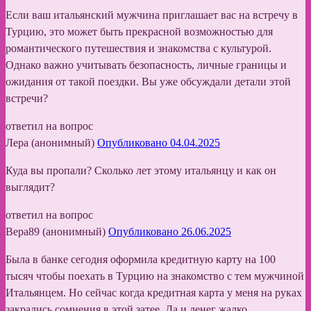
Если ваш итальянский мужчина приглашает вас на встречу в
Турцию, это может быть прекрасной возможностью для
романтического путешествия и знакомства с культурой.
Однако важно учитывать безопасность, личные границы и
ожидания от такой поездки. Вы уже обсуждали детали этой
встречи?
ответил на вопрос
Лера (анонимный)
Опубликовано 04.04.2025
Куда вы пропали? Сколько лет этому итальянцу и как он
выглядит?
ответил на вопрос
Вера89 (анонимный)
Опубликовано 26.06.2025
Была в банке сегодня оформила кредитную карту на 100
тысяч чтобы поехать в Турцию на знакомство с тем мужчиной
Итальянцем. Но сейчас когда кредитная карта у меня на руках
закрались сомнения в этой затее. Да и денег жалко