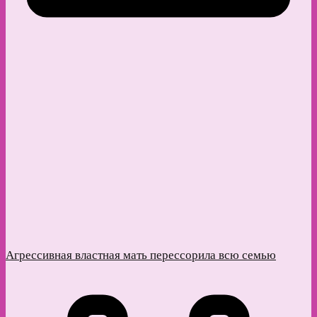
Агрессивная властная мать перессорила всю семью