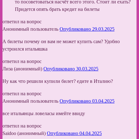
то посоветоваться насчёт всего этого. Стоит ли ехать?
Придется опять брать кредит на билеты
ответил на вопрос
Анонимный пользователь
Опубликовано 29.03.2025
А билеты почему он вам не может купить сам? Удобно
устроился итальяшка
ответил на вопрос
Лиза (анонимный)
Опубликовано 30.03.2025
Ну как что решили купили билет? едите в Италию?
ответил на вопрос
Анонимный пользователь
Опубликовано 03.04.2025
все итальянцы ловеласы имейте ввиду
ответил на вопрос
Saidoo (анонимный)
Опубликовано 04.04.2025