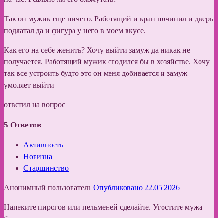
Так он мужик еще ничего. Работящий и кран починил и дверь
подлатал да и фигура у него в моем вкусе.
Как его на себе женить? Хочу выйти замуж да никак не
получается. Работящий мужик сгодился бы в хозяйстве. Хочу
так все устроить будто это он меня добивается и замуж
умоляет выйти
ответил на вопрос
5
Ответов
Активность
Новизна
Старшинство
Анонимный пользователь
Опубликовано 22.05.2026
Напеките пирогов или пельменей сделайте. Угостите мужа