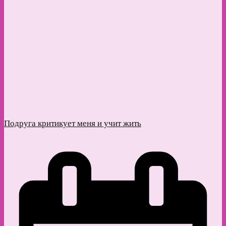
Подруга критикует меня и учит жить