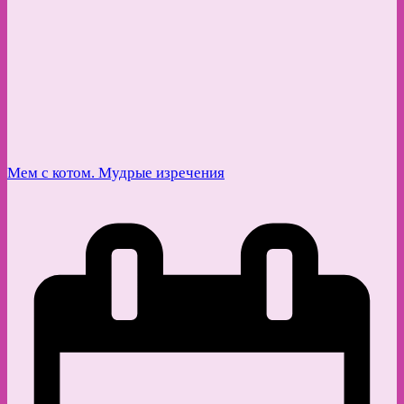
Мем с котом. Мудрые изречения