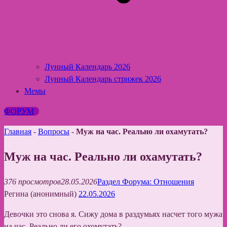
Лунный Календарь 2026
Лунный Календарь стрижек 2026
Мемы
ФОРУМ
Главная
-
Вопросы
-
Муж на час. Реально ли охамутать?
Муж на час. Реально ли охамутать?
376 просмотров
28.05.2026
Раздел Форума: Отношения
Регина (анонимный)
22.05.2026
Девочки это снова я. Сижу дома в раздумьях насчет того мужа
на час. Реально ли его охомутать?