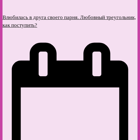
Влюбилась в друга своего парня. Любовный треугольник,
как поступить?