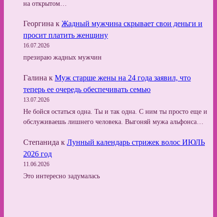
на открытом…
Георгина
к
Жадный мужчина скрывает свои деньги и
просит платить женщину
16.07.2026
презираю жадных мужчин
Галина
к
Муж старше жены на 24 года заявил, что
теперь ее очередь обеспечивать семью
13.07.2026
Не бойся остаться одна. Ты и так одна. С ним ты просто еще и
обслуживаешь лишнего человека. Выгоняй мужа альфонса…
Степанида
к
Лунный календарь стрижек волос ИЮЛЬ
2026 год
11.06.2026
Это интересно задумалась