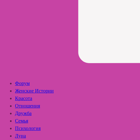
Форум
Женские Истории
Красота
Отношения
Дружба
Семья
Психология
Луна