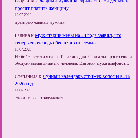
Георгина
к
Жадный мужчина скрывает свои деньги и
просит платить женщину
16.07.2026
презираю жадных мужчин
Галина
к
Муж старше жены на 24 года заявил, что
теперь ее очередь обеспечивать семью
13.07.2026
Не бойся остаться одна. Ты и так одна. С ним ты просто еще и
обслуживаешь лишнего человека. Выгоняй мужа альфонса…
Степанида
к
Лунный календарь стрижек волос ИЮЛЬ
2026 год
11.06.2026
Это интересно задумалась