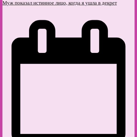
Муж показал истинное лицо, когда я ушла в декрет