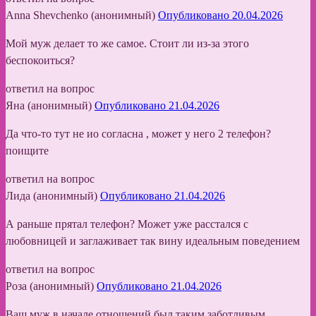
Anna Shevchenko (анонимный)
Опубликовано 20.04.2026
Мой муж делает то же самое. Стоит ли из-за этого
беспокоиться?
ответил на вопрос
Яна (анонимный)
Опубликовано 21.04.2026
Да что-то тут не ио согласна , может у него 2 телефон?
поищите
ответил на вопрос
Лида (анонимный)
Опубликовано 21.04.2026
А раньше прятал телефон? Может уже расстался с
любовницей и заглаживает так вину идеальным поведением
ответил на вопрос
Роза (анонимный)
Опубликовано 21.04.2026
Ваш муж в начале отношений был таким заботливым