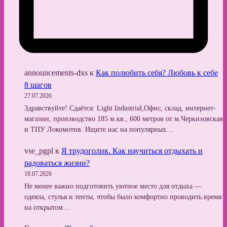
announcements-dxs
к
Как полюбить себя? Любовь к себе
8 шагов
27.07.2026
Здравствуйте! Сдаётся: Light Industrial,Офис, склад, интернет-
магазин, производство 185 м.кв., 600 метров от м.Черкизовская
и ТПУ Локомотив. Ищите нас на популярных…
vse_pgpl
к
Я трудоголик. Как научиться отдыхать и
радоваться жизни?
18.07.2026
Не менее важно подготовить уютное место для отдыха —
одеяла, стулья и тенты, чтобы было комфортно проводить время
на открытом…