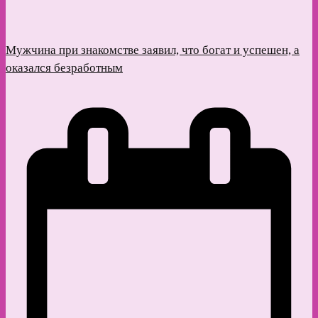
Мужчина при знакомстве заявил, что богат и успешен, а
оказался безработным