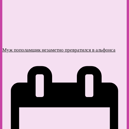
Муж пополамщик незаметно превратился в альфонса