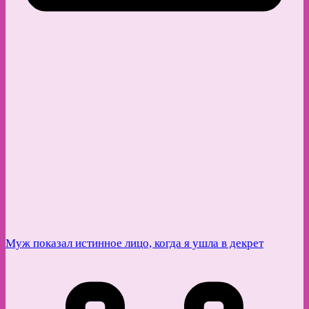
Муж показал истинное лицо, когда я ушла в декрет