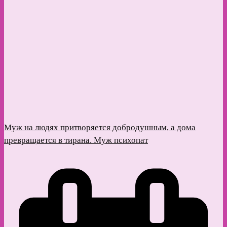
Муж на людях притворяется добродушным, а дома
превращается в тирана. Муж психопат